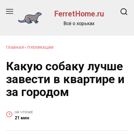
Перейти
к
FerretHome.ru
содержанию
Всё о хорьках
ГЛАВНАЯ
»
ПУБЛИКАЦИИ
Какую собаку лучше
завести в квартире и
за городом
НА ЧТЕНИЕ
21 мин