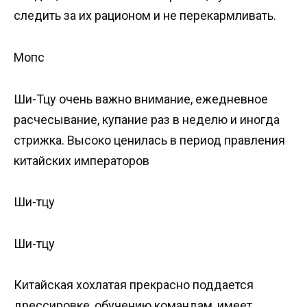
следить за их рационом и не перекармливать.
Мопс
Ши-Тцу очень важно внимание, ежедневное
расчесывание, купание раз в неделю и иногда
стрижка. Высоко ценилась в период правления
китайских императоров
Ши-тцу
Ши-тцу
Китайская хохлатая прекрасно поддается
дрессировке, обучению командам, имеет