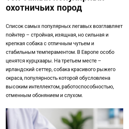
охотничьих пород
Список самых популярных легавых возглавляет
пойнтер – стройная, изящная, но сильная и
крепкая собака с отличным чутьем и
стабильным темпераментом. В Европе особо
ценятся курцхаары. На третьем месте –
ирландский сеттер, собака красивого рыжего
окраса, популярность которой обусловлена
высоким интеллектом, работоспособностью,
отменным обонянием и слухом.