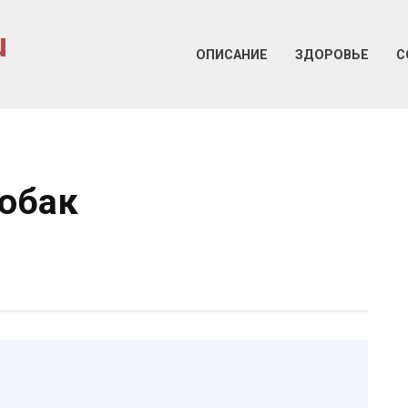
u
ОПИСАНИЕ
ЗДОРОВЬЕ
С
собак