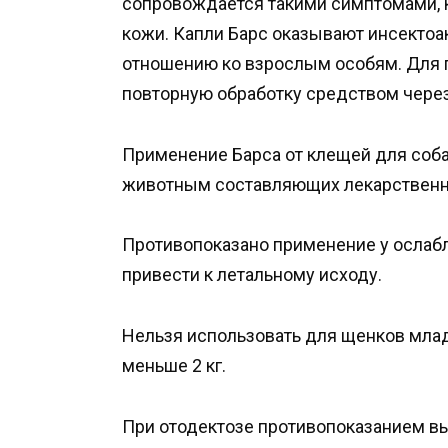
сопровождается такими симптомами, к
кожи. Капли Барс оказывают инсекто
отношению ко взрослым особям. Для 
повторную обработку средством через
Применение Барса от клещей для соб
животным составляющих лекарственн
Противопоказано применение у ослабл
привести к летальному исходу.
Нельзя использовать для щенков мла
меньше 2 кг.
При отодектозе противопоказанием вы