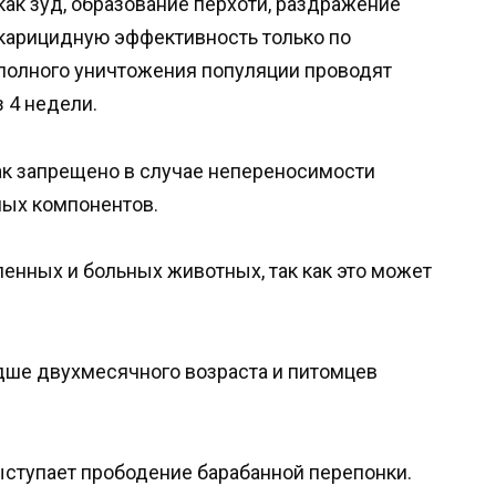
ак зуд, образование перхоти, раздражение
акарицидную эффективность только по
полного уничтожения популяции проводят
 4 недели.
ак запрещено в случае непереносимости
ых компонентов.
енных и больных животных, так как это может
дше двухмесячного возраста и питомцев
ступает прободение барабанной перепонки.