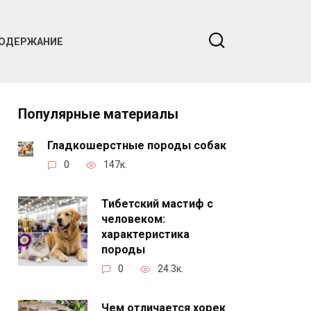
ОДЕРЖАНИЕ
Популярные материалы
Гладкошерстные породы собак
0
147к.
Тибетский мастиф с
человеком:
характеристика
породы
0
24.3к.
Чем отличается хорек