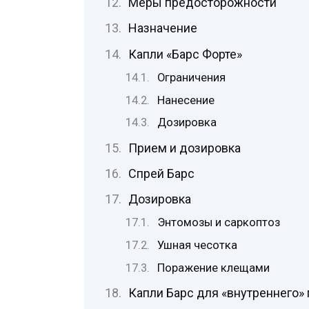
Меры предосторожности
Назначение
Капли «Барс Форте»
Ограничения
Нанесение
Дозировка
Прием и дозировка
Спрей Барс
Дозировка
Энтомозы и саркоптоз
Ушная чесотка
Поражение клещами
Капли Барс для «внутреннего»