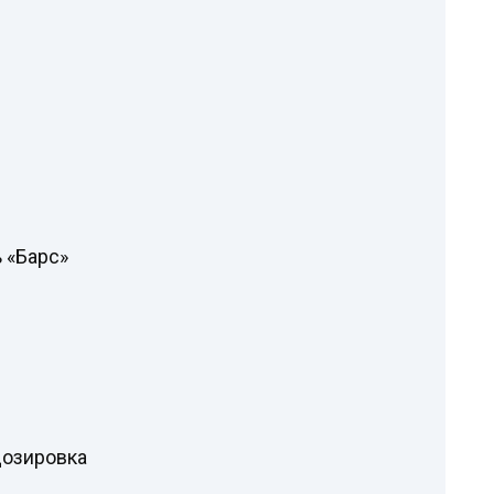
 «Барс»
дозировка