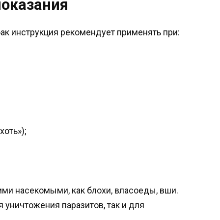
показания
ак инструкция рекомендует применять при:
оть»);
ми насекомыми, как блохи, власоеды, вши.
 уничтожения паразитов, так и для