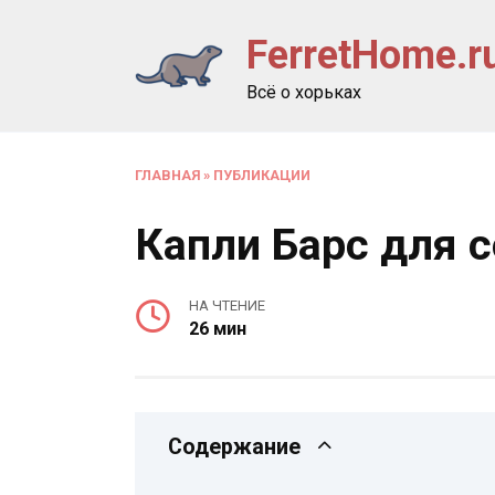
Перейти
FerretHome.r
к
содержанию
Всё о хорьках
ГЛАВНАЯ
»
ПУБЛИКАЦИИ
Капли Барс для 
НА ЧТЕНИЕ
26 мин
Содержание