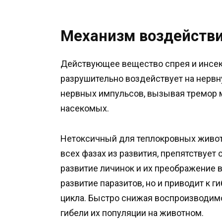
Механизм воздейств
Действующее вещество спрея и инсе
разрушительно воздействует на нервн
нервных импульсов, вызывая тремор м
насекомых.
Нетоксичный для теплокровных живот
всех фазах из развития, препятствует
развитие личинок и их преображение в 
развитие паразитов, но и приводит к 
цикла. Быстро снижая воспроизводимо
гибели их популяции на животном.