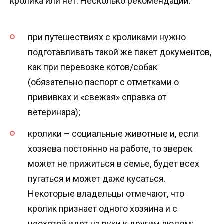
кролика или нет. Несколько рекомендаций:
при путешествиях с кроликами нужно
подготавливать такой же пакет документов,
как при перевозке котов/собак
(обязательно паспорт с отметками о
прививках и «свежая» справка от
ветеринара);
кролики – социальные животные и, если
хозяева постоянно на работе, то зверек
может не прижиться в семье, будет всех
пугаться и может даже кусаться.
Некоторые владельцы отмечают, что
кролик признает одного хозяина и с
неохотой идет на руки к другим людям;