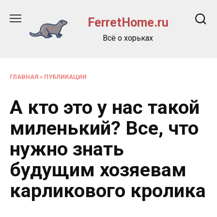
Перейти
к
FerretHome.ru
содержанию
Всё о хорьках
ГЛАВНАЯ
»
ПУБЛИКАЦИИ
А кто это у нас такой
миленький? Все, что
нужно знать
будущим хозяевам
карликового кролика