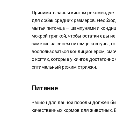
Принимать ванны кингам рекомендуетс
для собак средних размеров. Необхо
мытья питомца — шампунями и кондиц
мокрой тряпкой, чтобы остатки еды не
заметил на своем питомце колтуны, то
воспользоваться кондиционером, смоч
о когтях, которые у кингов достаточно
оптимальный режим стрижки.
Питание
Рацион для данной породы должен быт
качественных кормов для животных. Е