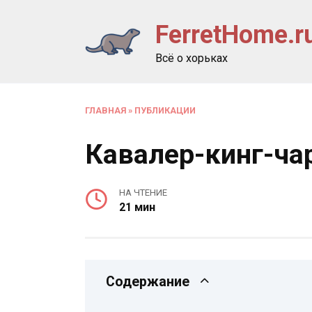
Перейти
FerretHome.r
к
содержанию
Всё о хорьках
ГЛАВНАЯ
»
ПУБЛИКАЦИИ
Кавалер-кинг-ча
НА ЧТЕНИЕ
21 мин
Содержание