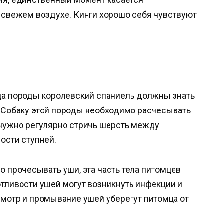
 свежем воздухе. Кинги хорошо себя чувствуют
ца породы королевский спаниель должны знать
ь. Собаку этой породы необходимо расчесывать
е нужно регулярно стричь шерсть между
ности ступней.
 прочесывать уши, эта часть тела питомцев
потливости ушей могут возникнуть инфекции и
смотр и промывание ушей уберегут питомца от