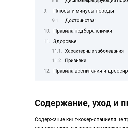
Дисквалифицирующие поро
Плюсы и минусы породы
Достоинства:
Правила подбора клички
Здоровье
Характерные заболевания
Прививки
Правила воспитания и дресси
Содержание, уход и п
Содержание кинг-кокер-спаниеля не т
привередливые к условиям проживани