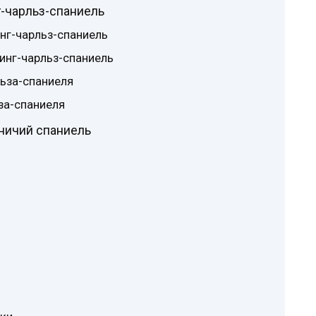
-чарльз-спаниель
нг-чарльз-спаниель
инг-чарльз-спаниель
льза-спаниеля
за-спаниеля
ничий спаниель