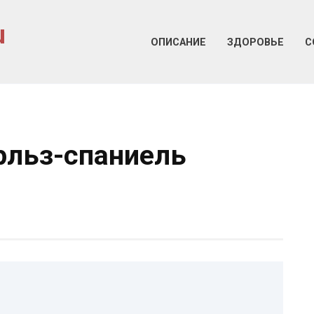
u
ОПИСАНИЕ
ЗДОРОВЬЕ
С
рльз-спаниель