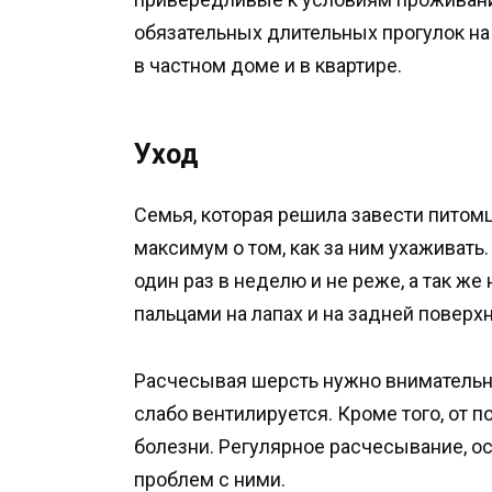
обязательных длительных прогулок на
в частном доме и в квартире.
Уход
Семья, которая решила завести питом
максимум о том, как за ним ухаживат
один раз в неделю и не реже, а так ж
пальцами на лапах и на задней поверх
Расчесывая шерсть нужно внимательно
слабо вентилируется. Кроме того, от 
болезни. Регулярное расчесывание, о
проблем с ними.