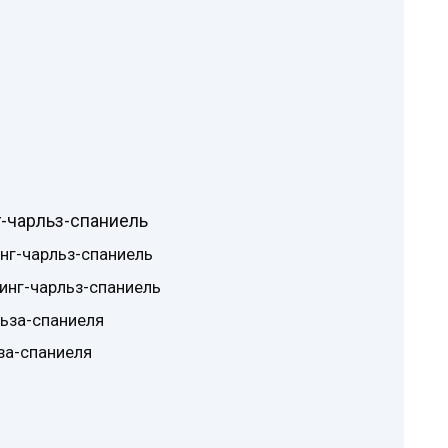
-чарльз-спаниель
нг-чарльз-спаниель
инг-чарльз-спаниель
льза-спаниеля
за-спаниеля