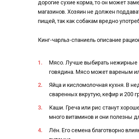
дорогие сухие корма, то он может за
магазинов. Хозяин не должен поддава
пищей, так как собакам вредно употре
Кинг-чарльз-спаниель описание рацио
Мясо. Лучше выбирать нежирные 
говядина. Мясо может вареным и
Яйца и кисломолочная кухня. В не
сваренных вкрутую, кефир и 200 
Каши. Греча или рис станут хорош
много витаминов и они полезны 
Лён. Его семена благотворно вли