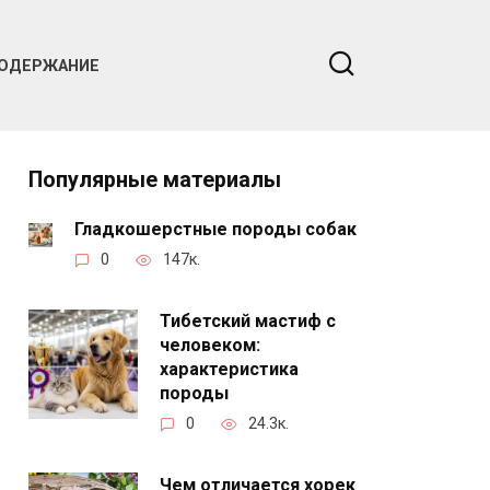
ОДЕРЖАНИЕ
Популярные материалы
Гладкошерстные породы собак
0
147к.
Тибетский мастиф с
человеком:
характеристика
породы
0
24.3к.
Чем отличается хорек