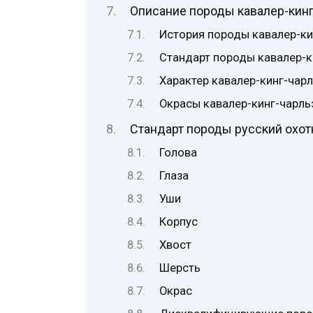
Описание породы кавалер-кинг
История породы кавалер-ки
Стандарт породы кавалер-к
Характер кавалер-кинг-чар
Окрасы кавалер-кинг-чарль
Стандарт породы русский охот
Голова
Глаза
Уши
Корпус
Хвост
Шерсть
Окрас