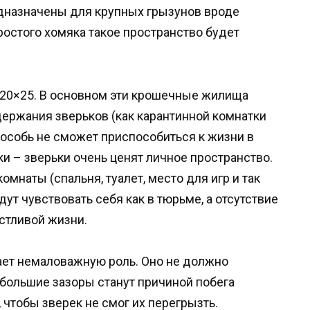
едназначены для крупных грызунов вроде
остого хомяка такое пространство будет
 20×25. В основном эти крошечные жилища
ержания зверьков (как карантинной комнатки
 особь не сможет приспособиться к жизни в
и – зверьки очень ценят личное пространство.
мнаты (спальня, туалет, место для игр и так
дут чувствовать себя как в тюрьме, а отсутствие
стливой жизни.
ает немаловажную роль. Оно не должно
 большие зазоры станут причиной побега
чтобы зверек не смог их перегрызть.