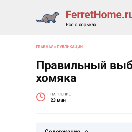
Перейти
FerretHome.r
к
содержанию
Всё о хорьках
ГЛАВНАЯ
»
ПУБЛИКАЦИИ
Правильный выб
хомяка
НА ЧТЕНИЕ
23 мин
Содержание