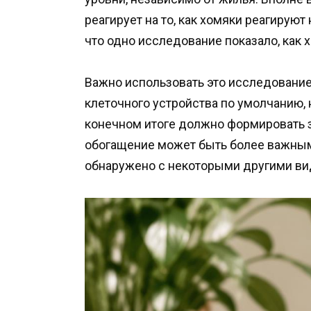
реагирует на то, как хомяки реагируют
что одно исследование показало, как
Важно использовать это исследование
клеточного устройства по умолчанию,
конечном итоге должно формировать з
обогащение может быть более важным 
обнаружено с некоторыми другими в