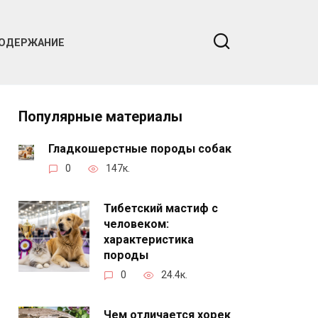
ОДЕРЖАНИЕ
Популярные материалы
Гладкошерстные породы собак
0
147к.
Тибетский мастиф с
человеком:
характеристика
породы
0
24.4к.
Чем отличается хорек