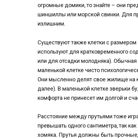
огромные домики, то знайте – они пр
шиншиллы или морской свинки. Для пр
излишним.
Существуют также клетки с размером
используют для кратковременного сод
или для отсадки молодняка). Обычная
маленькой клетке чисто психологическ
Они мысленно делят свое жилище на ко
далее). В маленькой клетке зверьки бу
комфорта не принесет им долгой и сча
Расстояние между прутьями тоже игр
превышать одного сантиметра, так как
хомяка. Прутья должны быть прочные, 