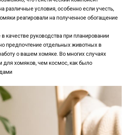
 на различные условия, особенно если учесть,
 хомяки реагировали на полученное обогащение
 в качестве руководства при планировании
 но предпочтение отдельных животных в
аботу о вашем хомяке. Во многих случаях
для хомяков, чем космос, как было
идами