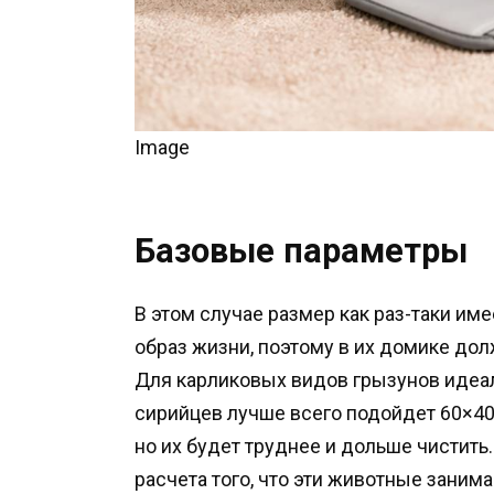
Image
Базовые параметры
В этом случае размер как раз-таки и
образ жизни, поэтому в их домике до
Для карликовых видов грызунов идеал
сирийцев лучше всего подойдет 60×40
но их будет труднее и дольше чистить
расчета того, что эти животные заним