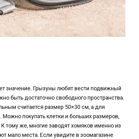
меет значение. Грызуны любят вести подвижный
лжно быть достаточно свободного пространства.
ьным считается размер 50×30 см, а для
. Можно покупать клетки и больших размеров,
. К тому же, многие заводят хомяков именно из
ают мало места. Если увидите в зоомагазине