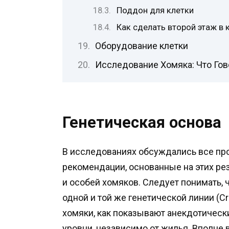
Поддон для клетки
Как сделать второй этаж в 
Оборудование клетки
Исследование Хомяка: Что Го
Генетическая основа
В исследованиях обсуждались все пр
рекомендации, основанные на этих ре
и особей хомяков. Следует понимать,
одной и той же генетической линии (Crl:
хомяки, как показывают анекдотическ
уровни, независимо от жилья. Вполне 