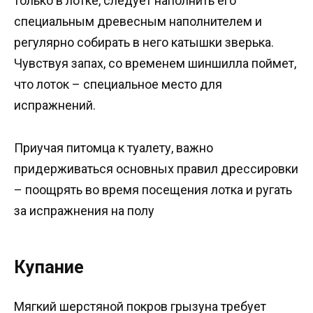
только в лотке, следует наполнить его
специальным древесным наполнителем и
регулярно собирать в него катышки зверька.
Чувствуя запах, со временем шиншилла поймет,
что лоток – специальное место для
испражнений.
Приучая питомца к туалету, важно
придерживаться основных правил дрессировки
– поощрять во время посещения лотка и ругать
за испражнения на полу
Купание
Мягкий шерстяной покров грызуна требует