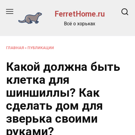
Перейти
к
FerretHome.ru
содержанию
Всё о хорьках
ГЛАВНАЯ
»
ПУБЛИКАЦИИ
Какой должна быть
клетка для
шиншиллы? Как
сделать дом для
зверька своими
руками?