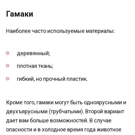
Гамаки
Наиболее часто используемые материалы:
деревянный;
плотная ткань;
гибкий, но прочный пластик.
Кроме того, гамаки могут быть одноярусными и
двухъярусными (трубчатыми). Второй вариант
дает вам больше возможностей. В случае
опасности и в холодное время года животное