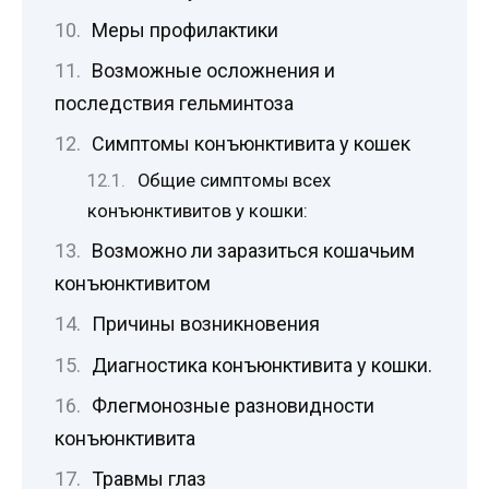
Меры профилактики
Возможные осложнения и
последствия гельминтоза
Симптомы конъюнктивита у кошек
Общие симптомы всех
конъюнктивитов у кошки:
Возможно ли заразиться кошачьим
конъюнктивитом
Причины возникновения
Диагностика конъюнктивита у кошки.
Флегмонозные разновидности
конъюнктивита
Травмы глаз