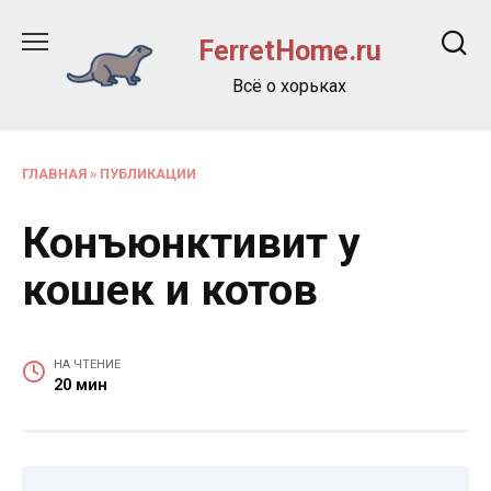
Перейти
к
FerretHome.ru
содержанию
Всё о хорьках
ГЛАВНАЯ
»
ПУБЛИКАЦИИ
Конъюнктивит у
кошек и котов
НА ЧТЕНИЕ
20 мин