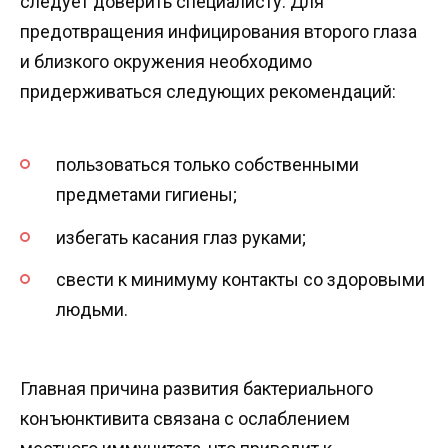
следует доверить специалисту. Для
предотвращения инфицирования второго глаза
и близкого окружения необходимо
придерживаться следующих рекомендаций:
пользоваться только собственными
предметами гигиены;
избегать касания глаз руками;
свести к минимуму контакты со здоровыми
людьми.
Главная причина развития бактериального
конъюнктивита связана с ослаблением