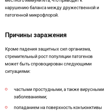
местного иммунитета, что приводит к
нарушению баланса между дружественной и
патогенной микрофлорой.
Причины заражения
Кроме падения защитных сил организма,
стремительный рост популяции патогенов
может быть спровоцирован следующими
ситуациями:
частыми простудными, а также вирусными
заболеваниями;
попаданием на поверхность конъюнктивы