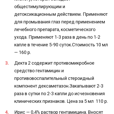
общестимулирующим и
детоксикационным действием. Применяют
для промывания глаз перед применением
лечебного препарата, косметического
ухода. Применяют 1-3 раза в день по 1-2
капле в течение 5-90 суток.Стоимость 10 мл
— 160 р.
Декта 2 содержит противомикробное
средство гентамицин и
противовоспалительный стероидный
компонент дексаметазон.Закапывают 2-3
раза в сутки по 2-3 капли до исчезновения
клинических признаков. Цена за 5 мл 110 р.
Ирис — 0,4% раствор гентамицина. Вносят