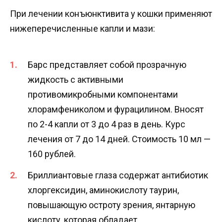
При лечении конъюнктивита у кошки применяют
нижеперечисленные капли и мази:
Барс представляет собой прозрачную
жидкость с активными
противомикробными компонентами
хлорамфениколом и фурацилином. Вносят
по 2-4 капли от 3 до 4 раз в день. Курс
лечения от 7 до 14 дней. Стоимость 10 мл —
160 рублей.
Бриллиантовые глаза содержат антибиотик
хлоргексидин, аминокислоту таурин,
повышающую остроту зрения, янтарную
кислоту, которая обладает