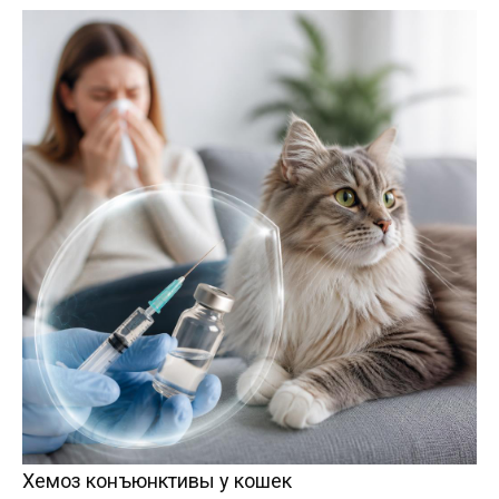
Хемоз конъюнктивы у кошек