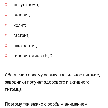
инсулинома;
энтерит;
колит;
гастрит;
панкреотит;
гиповитаминоз H, D.
Обеспечив своему хорьку правильное питание,
заводчики получат здорового и активного
питомца
Поэтому так важно с особым вниманием