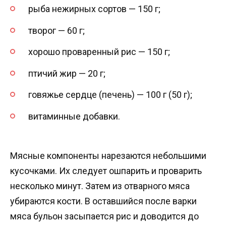
рыба нежирных сортов — 150 г;
творог — 60 г;
хорошо проваренный рис — 150 г;
птичий жир — 20 г;
говяжье сердце (печень) — 100 г (50 г);
витаминные добавки.
Мясные компоненты нарезаются небольшими
кусочками. Их следует ошпарить и проварить
несколько минут. Затем из отварного мяса
убираются кости. В оставшийся после варки
мяса бульон засыпается рис и доводится до