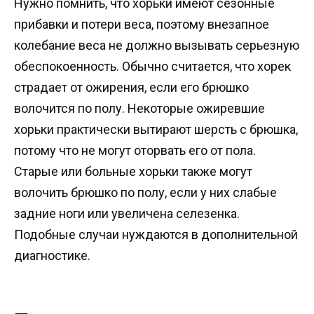
Нужно помнить, что хорьки имеют сезонные
прибавки и потери веса, поэтому внезапное
колебание веса не должно вызывать серьезную
обеспокоенность. Обычно считается, что хорек
страдает от ожирения, если его брюшко
волочится по полу. Некоторые ожиревшие
хорьки практически вытирают шерсть с брюшка,
потому что не могут оторвать его от пола.
Старые или больные хорьки также могут
волочить брюшко по полу, если у них слабые
задние ноги или увеличена селезенка.
Подобные случаи нуждаются в дополнительной
диагностике.