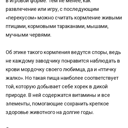
в игровой форме. Тем не менее, как
развлечение или игру, с последующим
«перекусом» можно считать кормление живыми
птицами, кормовыми тараканами, мышами,
мучными червями.
Об этике такого кормления ведутся споры, ведь
не каждому заводчику понравится наблюдать в
крови мордочку своего любимца, да и «птичку
жалко». Но такая пища наиболее соответствует
той, которую добывает себе хорек в дикой
природе. В ней содержатся витамины и все
элементы, помогающие сохранить крепкое
здоровье животного на долгие годы.