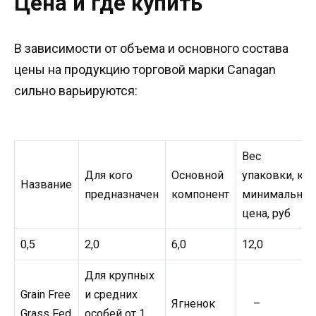
Цена и где купить
В зависимости от объема и основного состава
цены на продукцию торговой марки Canagan
сильно варьируются:
Вес
Для кого
Основной
упаковки, кг/
Название
предназначен
компонент
минимальная
цена, руб
0,5
2,0
6,0
12,0
Для крупных
Grain Free
и средних
Ягненок
–
Grass Fed
особей от 1