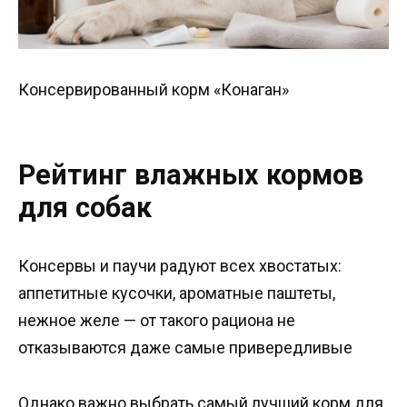
Консервированный корм «Конаган»
Рейтинг влажных кормов
для собак
Консервы и паучи радуют всех хвостатых:
аппетитные кусочки, ароматные паштеты,
нежное желе — от такого рациона не
отказываются даже самые привередливые
Однако важно выбрать самый лучший корм для