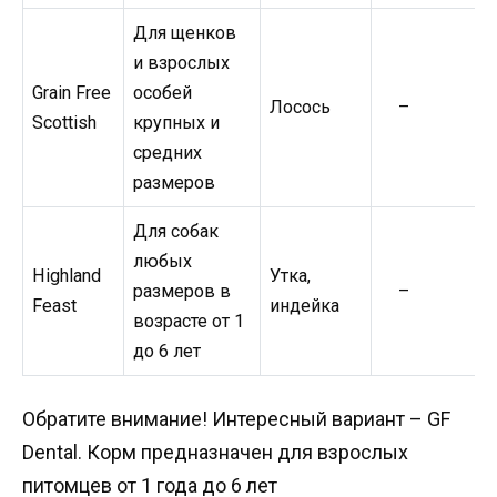
Для щенков
и взрослых
Grain Free
особей
Лосось
–
Scottish
крупных и
средних
размеров
Для собак
любых
Highland
Утка,
размеров в
–
Feast
индейка
возрасте от 1
до 6 лет
Обратите внимание! Интересный вариант – GF
Dental. Корм предназначен для взрослых
питомцев от 1 года до 6 лет