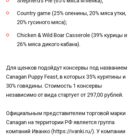
Shepherd’s Pie (65% мяса ягненка);
Country game (25% оленины, 20% мяса утки,
20% гусиного мяса);
Chicken & Wild Boar Casserole (39% курицы и
26% мяса дикого кабана).
Для щенков подойдут консервы под названием
Canagan Puppy Feast, в которых 35% курятины и
30% говядины. Стоимость 1 консервы
независимо от вида стартует от 297,00 рублей.
Официальным представителем торговой марки
Canagan на территории РФ является группа
компаний Иванко (https://ivanki.ru/). У компании