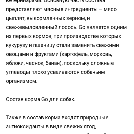
ветеринарами. Основную часть состава
представляют мясные ингредиенты – мясо
цыплят, выкормленных зерном, и
свежевыловленный лосось. Go является одним
из первых кормов, при производстве которых
кукурузу и пшеницу стали заменять свежими
овощами и фруктами (картофель, морковь,
яблоки, чеснок, банан), поскольку сложные
углеводы плохо усваиваются собачьим
организмом.
Состав корма Go для собак.
Также в состав корма входят природные
антиоксиданты в виде свежих ягод,