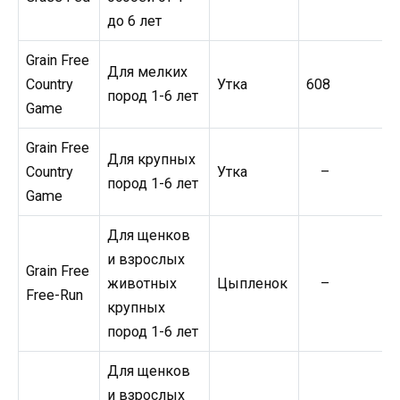
до 6 лет
Grain Free
Для мелких
Country
Утка
608
пород 1-6 лет
Game
Grain Free
Для крупных
Country
Утка
–
пород 1-6 лет
Game
Для щенков
и взрослых
Grain Free
животных
Цыпленок
–
Free-Run
крупных
пород 1-6 лет
Для щенков
и взрослых