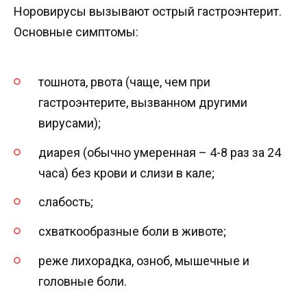
Норовирусы вызывают острый гастроэнтерит.
Основные симптомы:
тошнота, рвота (чаще, чем при
гастроэнтерите, вызванном другими
вирусами);
диарея (обычно умеренная – 4-8 раз за 24
часа) без крови и слизи в кале;
слабость;
схваткообразные боли в животе;
реже лихорадка, озноб, мышечные и
головные боли.