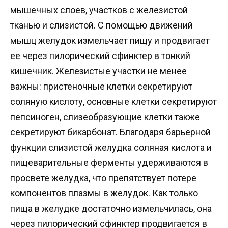
мышечных слоев, участков с железистой
тканью и слизистой. С помощью движений
мышц желудок измельчает пищу и продвигает
ее через пилорический сфинктер в тонкий
кишечник. Железистые участки не менее
важны: пристеночные клетки секретируют
соляную кислоту, основные клетки секретируют
пепсиноген, слизеобразующие клетки также
секретируют бикарбонат. Благодаря барьерной
функции слизистой желудка соляная кислота и
пищеварительные ферменты удерживаются в
просвете желудка, что препятствует потере
компонентов плазмы в желудок. Как только
пища в желудке достаточно измельчилась, она
через пилорический сфинктер продвигается в