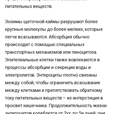
питательных веществ.
Энзимы щеточной каймы разрушают более
крупные молекулы до более мелких, которые
легче всасываются. Абсорбция обычно
происходит с помощью специальных
транспортных механизмов или пиноцитоза.
Эпителиальные клетки также вовлекаются в
процессы абсорбции и секреции воды и
электролитов. Энтероциты плотно связаны
между собой, чтобы ограничить всасывание
между клетками и препятствовать обратному
току питательных веществ – из интерстиция в
просвет кишечника. Продолжительность жизни
энтероцитов колеблется от 2ух до 5и дней; они