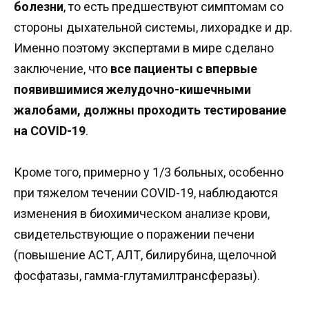
болезни
, то есть предшествуют симптомам со
стороны дыхательной системы, лихорадке и др.
Именно поэтому экспертами в мире сделано
заключение, что
все пациенты с впервые
появившимися желудочно-кишечными
жалобами, должны проходить тестирование
на COVID-19
.
Кроме того, примерно у 1/3 больных, особенно
при тяжелом течении COVID-19, наблюдаются
изменения в биохимическом анализе крови,
свидетельствующие о поражении печени
(повышение АСТ, АЛТ, билирубина, щелочной
фосфатазы, гамма-глутамилтрансферазы).