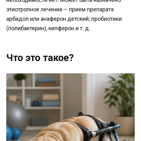
этиотропное лечение – прием препарата
арбидол или анаферон детский; пробиотики
(полибактерин), кипферон и т. д.
Что это такое?