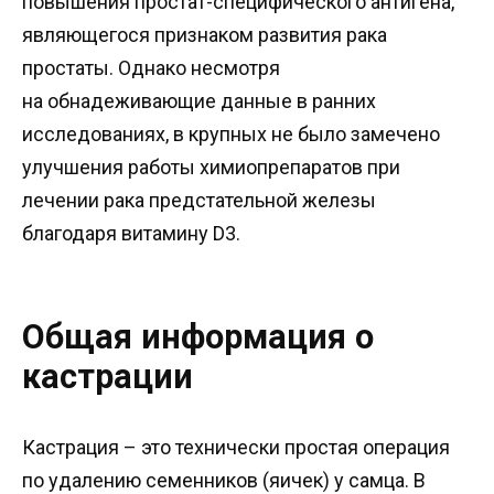
повышения простат-специфического антигена,
являющегося признаком развития рака
простаты. Однако несмотря
на обнадеживающие данные в ранних
исследованиях, в крупных не было замечено
улучшения работы химиопрепаратов при
лечении рака предстательной железы
благодаря витамину D3.
Общая информация о
кастрации
Кастрация – это технически простая операция
по удалению семенников (яичек) у самца. В