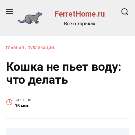
Перейти
к
FerretHome.ru
содержанию
Всё о хорьках
ГЛАВНАЯ
»
ПУБЛИКАЦИИ
Кошка не пьет воду:
что делать
НА ЧТЕНИЕ
15 мин