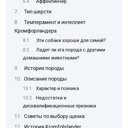
Аффенпинчер
Тип шерсти
Темперамент и интеллект
Кромфорландера
Эти собаки хороши для семей?
Ладит ли эта порода с другими
домашними животными?
История породы
Описание породы
Характер и психика
Недостатки и
дисквалификационные признаки
Советы по выбору щенка
История Kromfohrlander