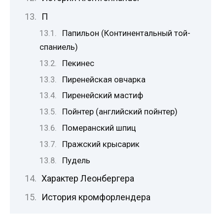
П
Папильон (Континентальный той-
спаниель)
Пекинес
Пиренейская овчарка
Пиренейский мастиф
Пойнтер (английский пойнтер)
Померанский шпиц
Пражский крысарик
Пудель
Характер Леонбергера
История кромфорлендера