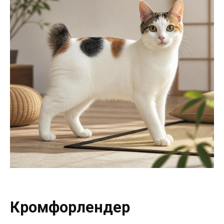
Кромфорлендер