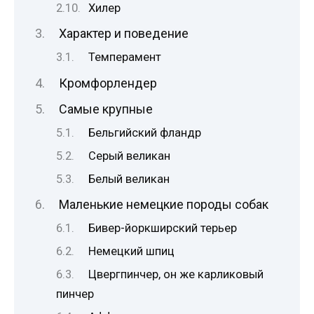
Хилер
Характер и поведение
Темперамент
Кромфорлендер
Самые крупные
Бельгийский фландр
Серый великан
Белый великан
Маленькие немецкие породы собак
Бивер-йоркширский терьер
Немецкий шпиц
Цвергпинчер, он же карликовый
пинчер