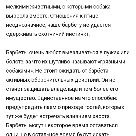
мелкими животными, с которыми собака
выросла вместе. Отношения к птице
неоднозначное, чаще барбету не удается
сдерживать охотничий инстинкт.
Барбеты очень любят вываливаться в лужах или
болоте, за что их шутливо называют «грязными
собаками». Не стоит ожидать от барбета
активных оборонительных действий. Он не
станет защищать владельца и тем более его
имущество. Единственное на что способен:
предупредить лаем о приходе гостей, которых
тут же будет встречать влиянием хвоста.
Барбеты могут некоторое время оставаться
одни, но в остальное время будут искать