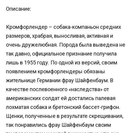
Описание:
Кромфорлендер – собака-компаньон средних
размеров, храбрая, выносливая, активная и
очень дружелюбная. Порода была выведена не
так давно, официальное признание получила
лишь в 1955 году. По одной из версий, своим
появлением кромфорлендеры обязаны
жительнице Германии фрау Шайфенбаум. В
качестве послевоенного «наследства» от
американских солдат ей достались палевая
лохматая собака и бретонский бассет-грифон.
Щенки, полученные в результате скрещивания,
так понравились фрау Шайфенбаум своим