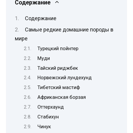
Содержание
Содержание
Самые редкие домашние породы в
мире
Турецкий пойнтер
Муди
Тайский риджбек
Норвежский лундехунд
Тибетский мастиф
Африканская борзая
Оттерхаунд
Стабихун
Чинук