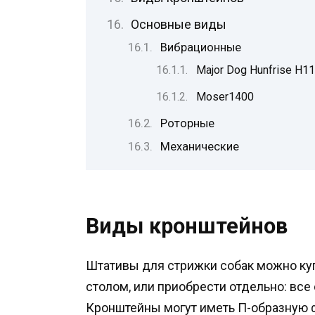
Основные виды
Вибрационные
Major Dog Hunfrise H1
Moser1400
Роторные
Механические
Виды кронштейнов
Штативы для стрижки собак можно куп
столом, или приобрести отдельно: все
Кронштейны могут иметь П-образную ф