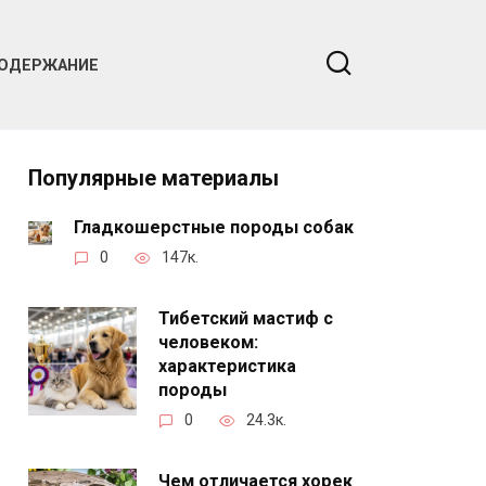
ОДЕРЖАНИЕ
Популярные материалы
Гладкошерстные породы собак
0
147к.
Тибетский мастиф с
человеком:
характеристика
породы
0
24.3к.
Чем отличается хорек