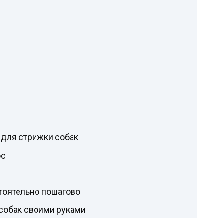
для стрижки собак
ос
тоятельно пошагово
 собак своими руками