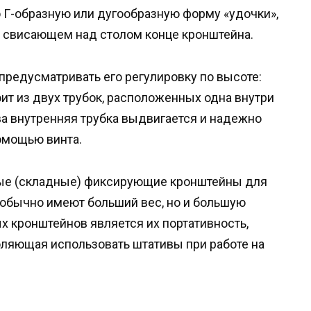
о Г-образную или дугообразную форму «удочки»,
на свисающем над столом конце кронштейна.
предусматривать его регулировку по высоте:
ит из двух трубок, расположенных одна внутри
а внутренняя трубка выдвигается и надежно
омощью винта.
ые (складные) фиксирующие кронштейны для
 обычно имеют больший вес, но и большую
 кронштейнов является их портативность,
ляющая использовать штативы при работе на