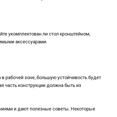
яйте укомплектован ли стол кронштейном,
димыми аксессуарами.
в рабочей зоне, большую устойчивость будет
ая часть конструкции должна быть из
ниями и дают полезные советы. Некоторые