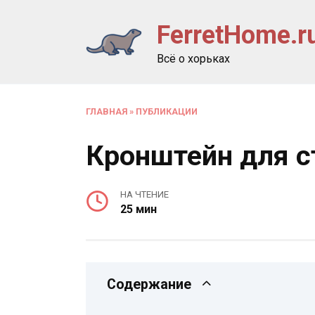
Перейти
FerretHome.r
к
содержанию
Всё о хорьках
ГЛАВНАЯ
»
ПУБЛИКАЦИИ
Кронштейн для с
НА ЧТЕНИЕ
25 мин
Содержание