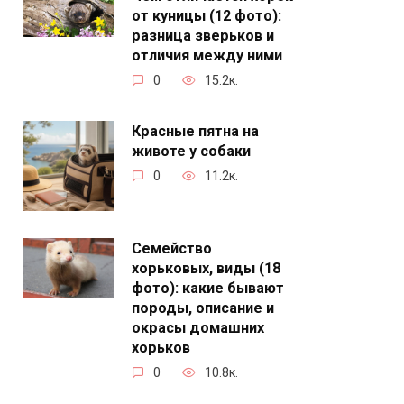
от куницы (12 фото):
разница зверьков и
отличия между ними
0
15.2к.
Красные пятна на
животе у собаки
0
11.2к.
Семейство
хорьковых, виды (18
фото): какие бывают
породы, описание и
окрасы домашних
хорьков
0
10.8к.