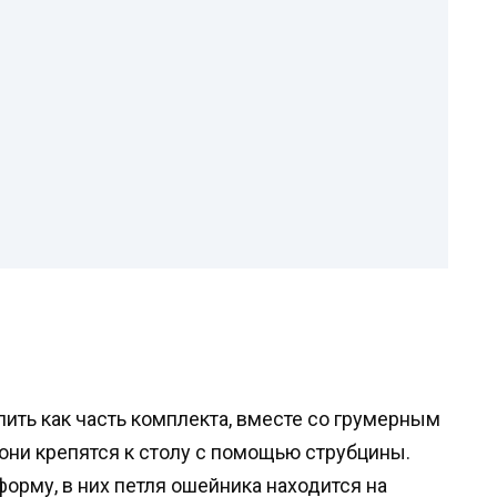
1
ить как часть комплекта, вместе со грумерным
 они крепятся к столу с помощью струбцины.
орму, в них петля ошейника находится на