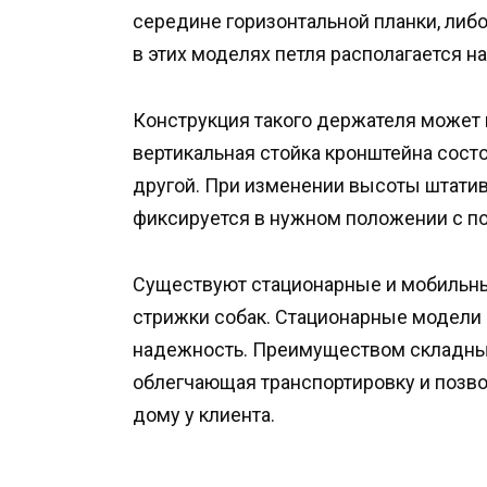
середине горизонтальной планки, либ
в этих моделях петля располагается 
Конструкция такого держателя может 
вертикальная стойка кронштейна состо
другой. При изменении высоты штатив
фиксируется в нужном положении с п
Существуют стационарные и мобильн
стрижки собак. Стационарные модели
надежность. Преимуществом складных
облегчающая транспортировку и позво
дому у клиента.