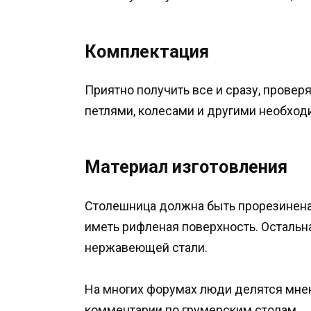
Комплектация
Приятно получить все и сразу, провер
петлями, колесами и другими необхо
Материал изготовления
Столешница должна быть прорезинена 
иметь рифленая поверхность. Остальн
нержавеющей стали.
На многих форумах люди делятся мне
комментарии по грумерским столам.