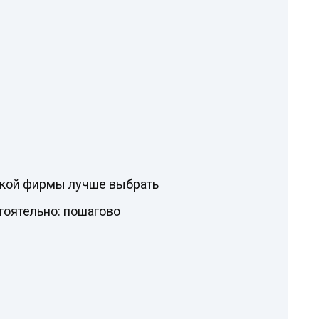
акой фирмы лучше выбрать
тоятельно: пошагово