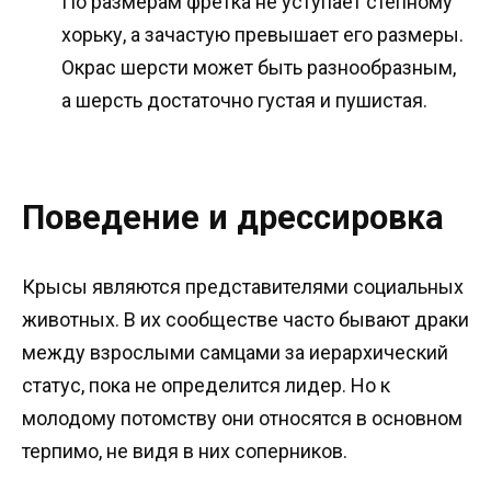
По размерам фретка не уступает степному
хорьку, а зачастую превышает его размеры.
Окрас шерсти может быть разнообразным,
а шерсть достаточно густая и пушистая.
Поведение и дрессировка
Крысы являются представителями социальных
животных. В их сообществе часто бывают драки
между взрослыми самцами за иерархический
статус, пока не определится лидер. Но к
молодому потомству они относятся в основном
терпимо, не видя в них соперников.