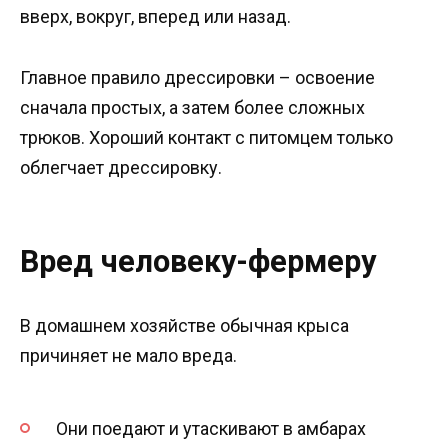
вверх, вокруг, вперед или назад.
Главное правило дрессировки – освоение
сначала простых, а затем более сложных
трюков. Хороший контакт с питомцем только
облегчает дрессировку.
Вред человеку-фермеру
В домашнем хозяйстве обычная крыса
причиняет не мало вреда.
Они поедают и утаскивают в амбарах