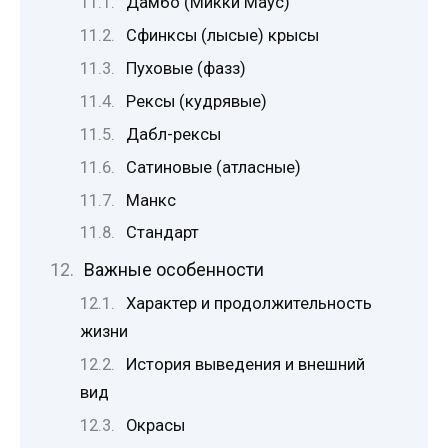
Дамбо (Микки Маус)
Сфинксы (лысые) крысы
Пуховые (фазз)
Рексы (кудрявые)
Дабл-рексы
Сатиновые (атласные)
Манкс
Стандарт
Важные особенности
Характер и продолжительность
жизни
История выведения и внешний
вид
Окрасы