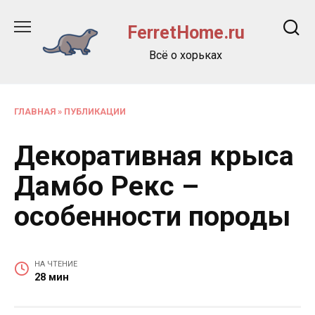
Перейти
к
FerretHome.ru
содержанию
Всё о хорьках
ГЛАВНАЯ
»
ПУБЛИКАЦИИ
Декоративная крыса
Дамбо Рекс –
особенности породы
НА ЧТЕНИЕ
28 мин