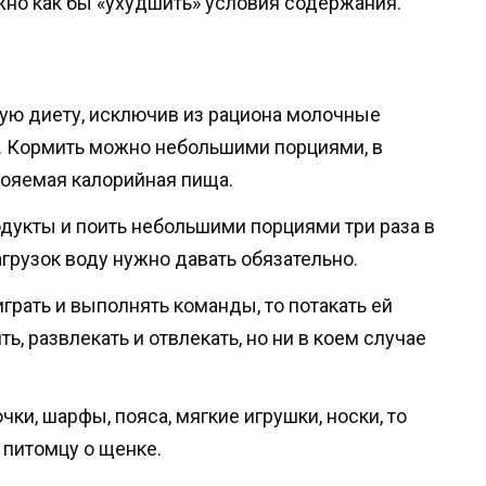
но как бы «ухудшить» условия содержания.
ую диету, исключив из рациона молочные
. Кормить можно небольшими порциями, в
ояемая калорийная пища.
дукты и поить небольшими порциями три раза в
грузок воду нужно давать обязательно.
играть и выполнять команды, то потакать ей
ть, развлекать и отвлекать, но ни в коем случае
ки, шарфы, пояса, мягкие игрушки, носки, то
 питомцу о щенке.