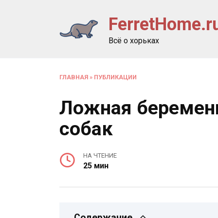
Перейти
FerretHome.r
к
содержанию
Всё о хорьках
ГЛАВНАЯ
»
ПУБЛИКАЦИИ
Ложная беременн
собак
НА ЧТЕНИЕ
25 мин
Содержание