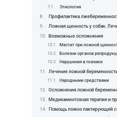
Этиология
Профилактика лжебеременнос
Ложная щенность у собак. Леч
Возможные осложнения
Мастит при ложной щеннос
Болезни органов репродукц
Нарушения в психике
Лечение ложной беременности
Народными средствами
Осложнения ложной беременно
Медикаментозная терапия и п
Помощь ложно лактирующей с