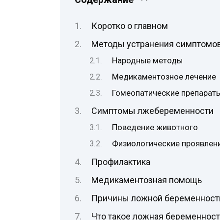
Коротко о главном
Методы устранения симптомо
Народные методы
Медикаментозное лечение
Гомеопатические препарат
Симптомы лжебеременности
Поведение животного
Физиологические проявлен
Профилактика
Медикаментозная помощь
Причины ложной беременности
Что такое ложная беременност