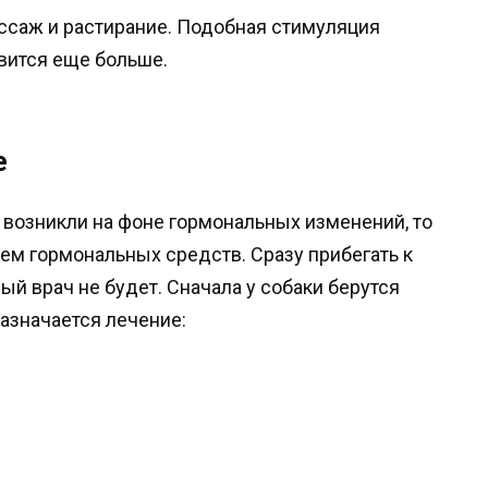
ссаж и растирание. Подобная стимуляция
овится еще больше.
е
возникли на фоне гормональных изменений, то
ем гормональных средств. Сразу прибегать к
й врач не будет. Сначала у собаки берутся
назначается лечение: