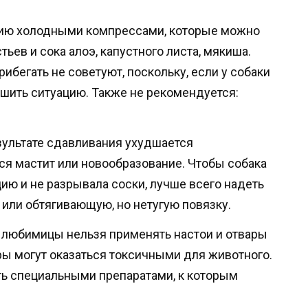
цию холодными компрессами, которые можно
ьев и сока алоэ, капустного листа, мякиша.
ибегать не советуют, поскольку, если у собаки
дшить ситуацию. Также не рекомендуется:
езультате сдавливания ухудшается
ся мастит или новообразование. Чтобы собака
ию и не разрывала соски, лучше всего надеть
 или обтягивающую, но нетугую повязку.
 любимицы нельзя применять настои и отвары
ры могут оказаться токсичными для животного.
ь специальными препаратами, к которым