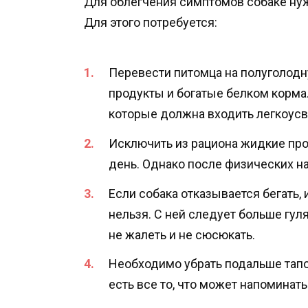
Для облегчения симптомов собаке нуж
Для этого потребуется:
Перевести питомца на полуголодн
продукты и богатые белком корма
которые должна входить легкоусв
Исключить из рациона жидкие про
день. Однако после физических на
Если собака отказывается бегать, 
нельзя. С ней следует больше гуля
не жалеть и не сюсюкать.
Необходимо убрать подальше тапоч
есть все то, что может напоминать