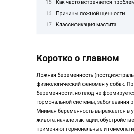
Как часто встречается пробле
Причины ложной щенности
Классификация мастита
Коротко о главном
Ложная беременность (постдиэстраль
физиологический феномен у собак. П
беременности, но плод не формируется
гормональной системы, заболевания р
Мнимая беременность выражается в у
живота, начале лактации, обустройств
применяют гормональные и гомеопати