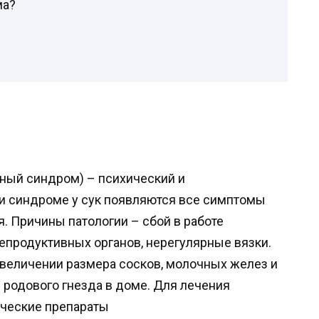
ма?
ный синдром) – психический и
ри синдроме у сук появляются все симптомы
. Причины патологии – сбой в работе
епродуктивных органов, нерегулярные вязки.
величении размера сосков, молочных желез и
е родового гнезда в доме. Для лечения
ческие препараты