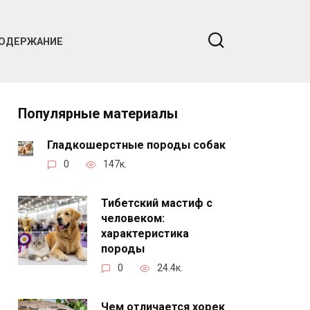
ОДЕРЖАНИЕ
Популярные материалы
Гладкошерстные породы собак
0
147к.
Тибетский мастиф с
человеком:
характеристика
породы
0
24.4к.
Чем отличается хорек