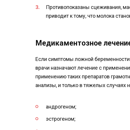
Противопоказаны сцеживания, ма
приводит к тому, что молока стан
Медикаментозное лечени
Если симптомы ложной беременности 
врачи назначают лечение с применени
применению таких препаратов грамотны
анализы, и только в тяжелых случаях 
андрогеном;
эстрогеном;