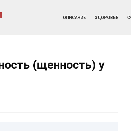
u
ОПИСАНИЕ
ЗДОРОВЬЕ
С
ость (щенность) у