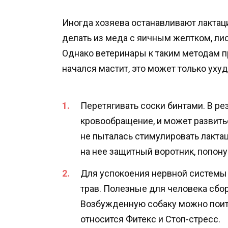
Иногда хозяева останавливают лакта
делать из меда с яичным желтком, лист
Однако ветеринары к таким методам пр
начался мастит, это может только уху
Перетягивать соски бинтами. В р
кровообращение, и может развить
не пыталась стимулировать лактац
на нее защитный воротник, попону
Для успокоения нервной системы
трав. Полезные для человека сбо
Возбужденную собаку можно поит
относится Фитекс и Стоп-стресс.