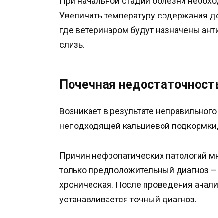
При начальной стадии болезни необх
Увеличить температуру содержания до 
где ветеринаром будут назначены анти
слизь.
Почечная недостаточност
Возникает в результате неправильного
неподходящей кальциевой подкормки,
Причин нефропатических патологий м
только предположительный диагноз – 
хроническая. После проведения анали
устанавливается точный диагноз.