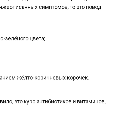
нижеописанных симптомов, то это повод
-зелёного цвета;
ванием жёлто-коричневых корочек.
вило, это курс антибиотиков и витаминов,