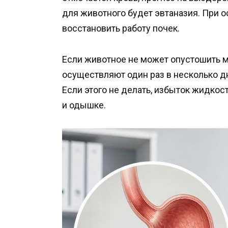
для животного будет эвтаназия. При 
восстановить работу почек.
Если животное не может опустошить мо
осуществляют один раз в несколько д
Если этого не делать, избыток жидко
и одышке.