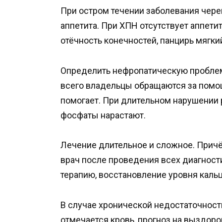
При остром течении заболевания чер
аппетита. При ХПН отсутствует аппети
отёчность конечностей, панцирь мягки
Определить нефропатическую проблем
всего владельцы обращаются за помощ
помогает. При длительном нарушении 
фосфаты нарастают.
Лечение длительное и сложное. Причё
врач после проведения всех диагнос
терапию, восстановление уровня каль
В случае хронической недостаточност
отмечается кровь, прогноз на выздор