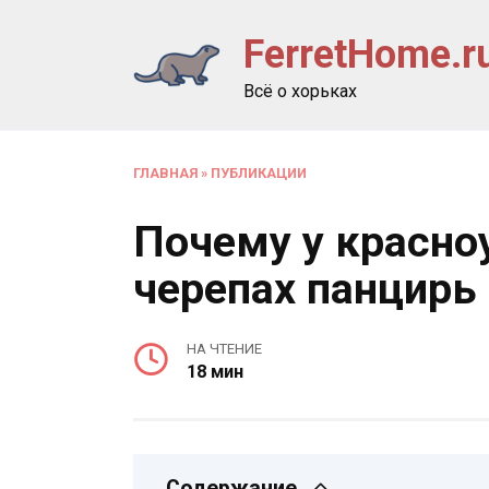
Перейти
FerretHome.r
к
содержанию
Всё о хорьках
ГЛАВНАЯ
»
ПУБЛИКАЦИИ
Почему у красно
черепах панцирь
НА ЧТЕНИЕ
18 мин
Содержание