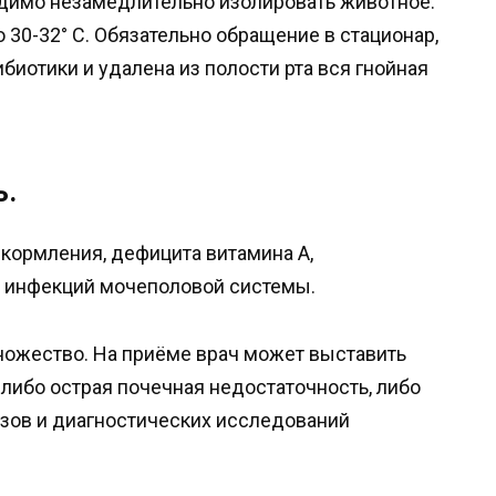
одимо незамедлительно изолировать животное.
30-32° С. Обязательно обращение в стационар,
биотики и удалена из полости рта вся гнойная
ь.
 кормления, дефицита витамина А,
 инфекций мочеполовой системы.
ножество. На приёме врач может выставить
либо острая почечная недостаточность, либо
зов и диагностических исследований