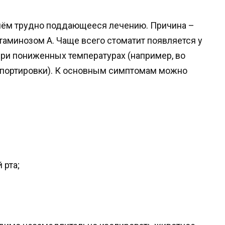
ичём трудно поддающееся лечению. Причина –
таминозом А. Чаще всего стоматит появляется у
ри пониженных температурах (например, во
спортировки). К основным симптомам можно
 рта;