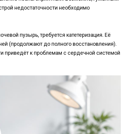
острой недостаточности необходимо
чевой пузырь, требуется катетеризация. Её
ней (продолжают до полного восстановления).
сти приведёт к проблемам с сердечной системой