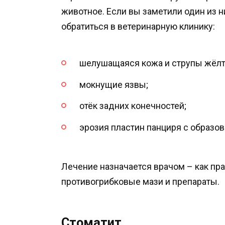
животное. Если вы заметили один из 
обратиться в ветеринарную клинику:
шелушащаяся кожа и струпы жёлто
мокнущие язвы;
отёк задних конечностей;
эрозия пластин панциря с образо
Лечение назначается врачом – как пра
противогрибковые мази и препараты.
Стоматит.