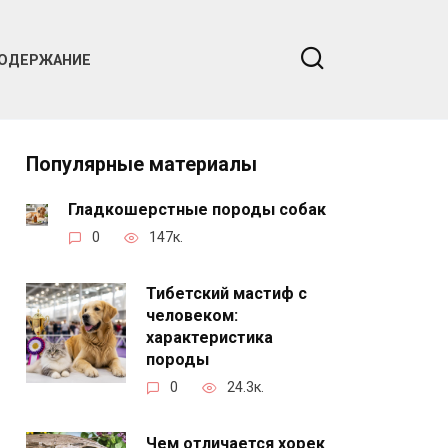
ОДЕРЖАНИЕ
Популярные материалы
Гладкошерстные породы собак
0
147к.
Тибетский мастиф с
человеком:
характеристика
породы
0
24.3к.
Чем отличается хорек