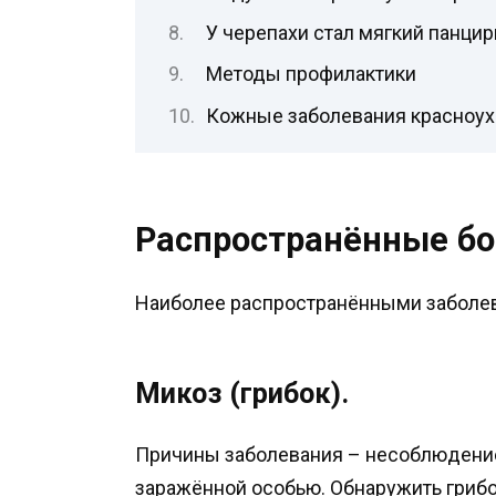
У черепахи стал мягкий панцир
Методы профилактики
Кожные заболевания красноух
Распространённые бо
Наиболее распространёнными заболев
Микоз (грибок).
Причины заболевания – несоблюдение
заражённой особью. Обнаружить грибо