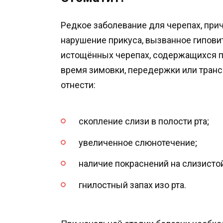
Редкое заболевание для черепах, пр
нарушение прикуса, вызванное гипови
истощённых черепах, содержащихся п
время зимовки, передержки или тран
отнести:
скопление слизи в полости рта;
увеличенное слюнотечение;
наличие покраснений на слизистой
гнилостный запах изо рта.