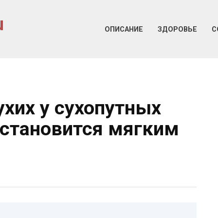
u
ОПИСАНИЕ
ЗДОРОВЬЕ
С
ухих у сухопутных
 становится мягким