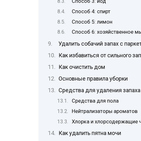
Способ 3: йод
Способ 4: спирт
Способ 5: лимон
Способ 6: хозяйственное м
Удалить собачий запах с парке
Как избавиться от сильного за
Как очистить дом
Основные правила уборки
Средства для удаления запаха
Средства для пола
Нейтрализаторы ароматов
Хлорка и хлорсодержащие 
Как удалить пятна мочи