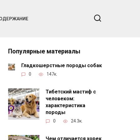
ОДЕРЖАНИЕ
Популярные материалы
Гладкошерстные породы собак
0
147к.
Тибетский мастиф с
человеком:
характеристика
породы
0
24.3к.
Чем отличается хорек