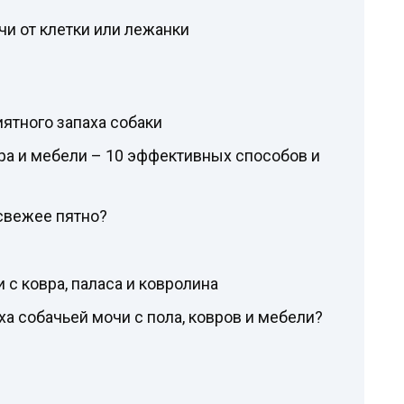
чи от клетки или лежанки
иятного запаха собаки
вра и мебели – 10 эффективных способов и
 свежее пятно?
 с ковра, паласа и ковролина
ха собачьей мочи с пола, ковров и мебели?