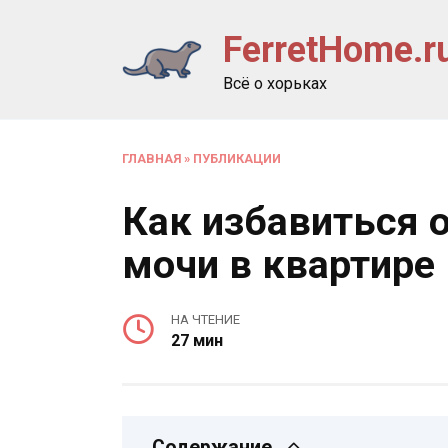
Перейти
FerretHome.r
к
содержанию
Всё о хорьках
ГЛАВНАЯ
»
ПУБЛИКАЦИИ
Как избавиться о
мочи в квартире
НА ЧТЕНИЕ
27 мин
Содержание