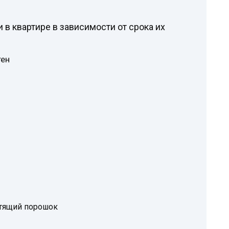
 в квартире в зависимости от срока их
тен
стящий порошок