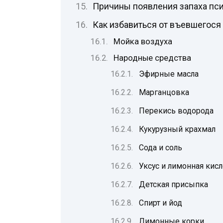
Причины появления запаха пс
Как избавиться от въевшегося
Мойка воздуха
Народные средства
Эфирные масла
Марганцовка
Перекись водорода
Кукурузный крахмал
Сода и соль
Уксус и лимонная кисл
Детская присыпка
Спирт и йод
Лимонные корки