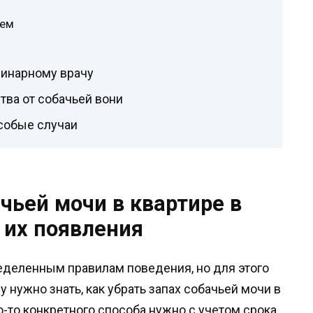
цем
ринарному врачу
ва от собачьей вони
особые случаи
ачьей мочи в квартире в
 их появления
ределенным правилам поведения, но для этого
 нужно знать, как убрать запах собачьей мочи в
о-то конкретного способа нужно с учетом срока