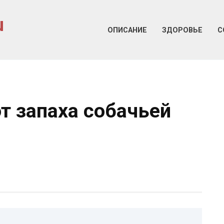
u
ОПИСАНИЕ
ЗДОРОВЬЕ
С
т запаха собачьей