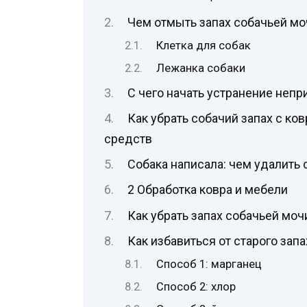
Чем отмыть запах собачьей мо
Клетка для собак
Лежанка собаки
С чего начать устранение непр
Как убрать собачий запах с ко
средств
Собака написала: чем удалить
2 Обработка ковра и мебели
Как убрать запах собачьей мочи
Как избавиться от старого запа
Способ 1: марганец
Способ 2: хлор