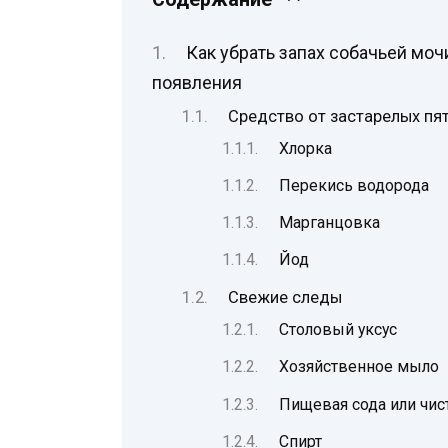
Как убрать запах собачьей мочи
появления
Средство от застарелых пя
Хлорка
Перекись водорода
Марганцовка
Йод
Свежие следы
Столовый уксус
Хозяйственное мыло
Пищевая сода или чи
Спирт