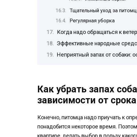
Тщательный уход за питом
Регулярная уборка
Когда надо обращаться к вете
Эффективные народные средст
Неприятный запах от собаки: 
Как убрать запах соб
зависимости от срока
Конечно, питомца надо приучать к оп
понадобится некоторое время. Поэтому
квартире, делать выбор в пользу каког