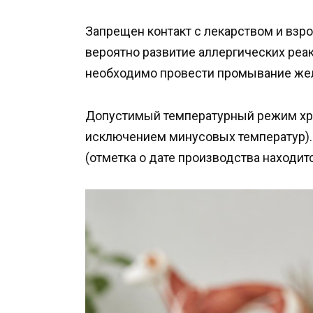
Запрещен контакт с лекарством и взро
вероятно развитие аллергических реа
необходимо провести промывание желуд
Допустимый температурный режим хран
исключением минусовых температур). 
(отметка о дате производства находитс