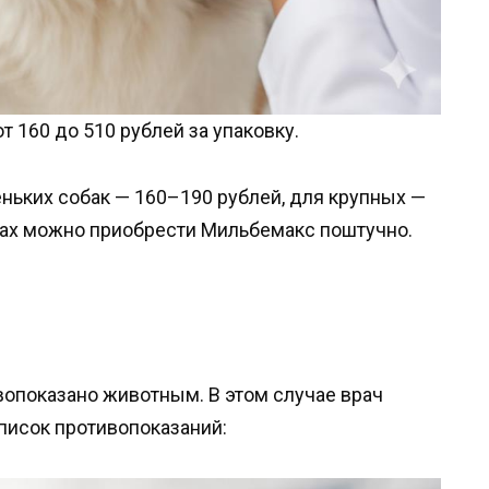
 160 до 510 рублей за упаковку.
еньких собак — 160–190 рублей, для крупных —
ках можно приобрести Мильбемакс поштучно.
вопоказано животным. В этом случае врач
писок противопоказаний: