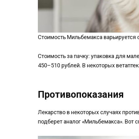
Стоимость Мильбемакса варьируется от
Стоимость за пачку: упаковка для мал
450–510 рублей. В некоторых ветапте
Противопоказания
Лекарство в некоторых случаях проти
подберет аналог «Мильбемакса». Вот с