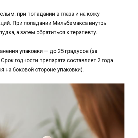
слым: при попадании в глаза и на кожу
кций. При попадании Мильбемакса внутрь
ка, а затем обратиться к терапевту.
ения упаковки — до 25 градусов (за
Срок годности препарата составляет 2 года
я на боковой стороне упаковки).