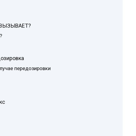
ВЫЗЫВАЕТ?
?
дозировка
лучае передозировки
кс