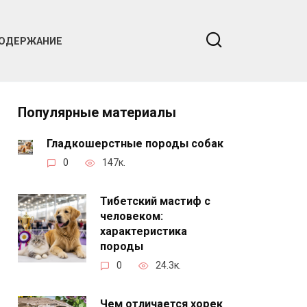
ОДЕРЖАНИЕ
Популярные материалы
Гладкошерстные породы собак
0
147к.
Тибетский мастиф с
человеком:
характеристика
породы
0
24.3к.
Чем отличается хорек