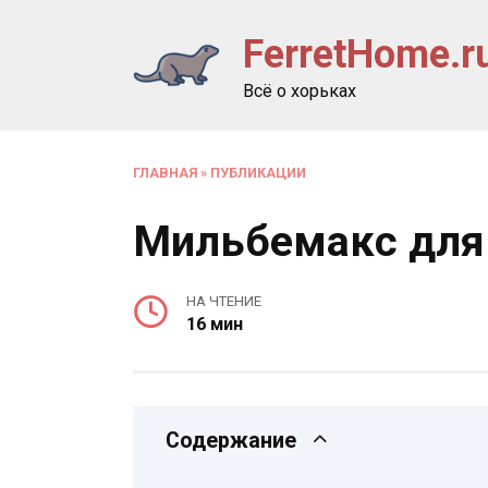
Перейти
FerretHome.r
к
содержанию
Всё о хорьках
ГЛАВНАЯ
»
ПУБЛИКАЦИИ
Мильбемакс для
НА ЧТЕНИЕ
16 мин
Содержание