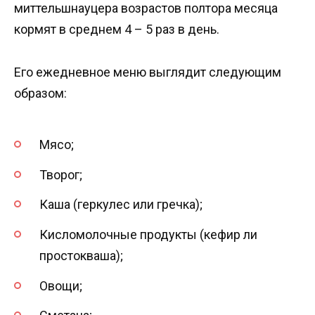
миттельшнауцера возрастов полтора месяца
кормят в среднем 4 – 5 раз в день.
Его ежедневное меню выглядит следующим
образом:
Мясо;
Творог;
Каша (геркулес или гречка);
Кисломолочные продукты (кефир ли
простокваша);
Овощи;