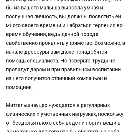
бы из вашего малыша выросла умная и
послушная личность, вы должны посвятить ей
много своего времени и набраться терпения во
время обучения, ведь данной породе
свойственно проявлять упрямство. Возможно, в
начале дрессуры вам даже понадобится
помощь специалиста. Но поверьте, труды не
пропадут даром и при правильном воспитании
из него получится отличный компаньон и
помощник.
Миттельшнауцер нуждается в регулярных
физических и умственных нагрузках, поскольку
от безделья плохо себя ведет и портит вещи в
доме только для того что бы обратить на себя