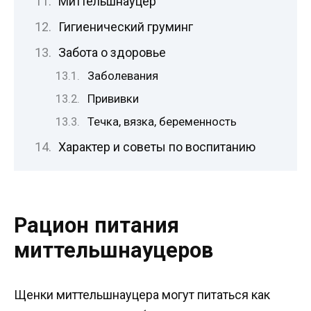
Миттельшнауцер
Гигиенический груминг
Забота о здоровье
Заболевания
Прививки
Течка, вязка, беременность
Характер и советы по воспитанию
Рацион питания
миттельшнауцеров
Щенки миттельшнауцера могут питаться как