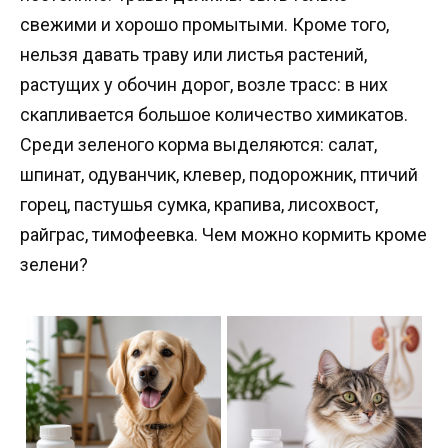
свежими и хорошо промытыми. Кроме того,
нельзя давать траву или листья растений,
растущих у обочин дорог, возле трасс: в них
скапливается большое количество химикатов.
Среди зеленого корма выделяются: салат,
шпинат, одуванчик, клевер, подорожник, птичий
горец, пастушья сумка, крапива, лисохвост,
райграс, тимофеевка. Чем можно кормить кроме
зелени?