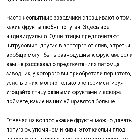
Часто неопытные заводчики спрашивают о том,
какие фрукты любят попугаи. Здесь все
индивидуально. Одни птицы предпочитают
цитрусовые, другие в восторге от слив, а третьи
вообще могут быть равнодушны к фруктам. Если
вам не рассказал о предпочтениях питомца
заводчик, у которого вы приобретали пернатого,
узнать о них, можно только экспериментируя.
Угощайте птицу разными фруктами и вскоре
поймете, какие из них ей нравятся больше.
Отвечая на вопрос «какие фрукты можно давать
попугаю», упомянем и киви. Этот кислый плод
приходится по вкусу далеко не всем пернатым,