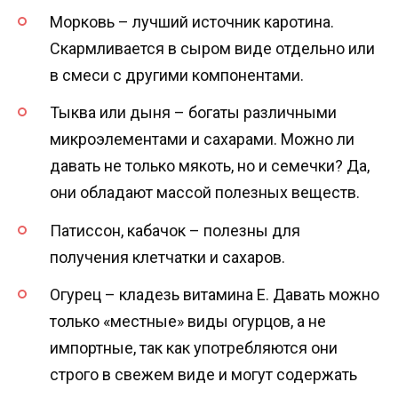
Морковь – лучший источник каротина.
Скармливается в сыром виде отдельно или
в смеси с другими компонентами.
Тыква или дыня – богаты различными
микроэлементами и сахарами. Можно ли
давать не только мякоть, но и семечки? Да,
они обладают массой полезных веществ.
Патиссон, кабачок – полезны для
получения клетчатки и сахаров.
Огурец – кладезь витамина Е. Давать можно
только «местные» виды огурцов, а не
импортные, так как употребляются они
строго в свежем виде и могут содержать