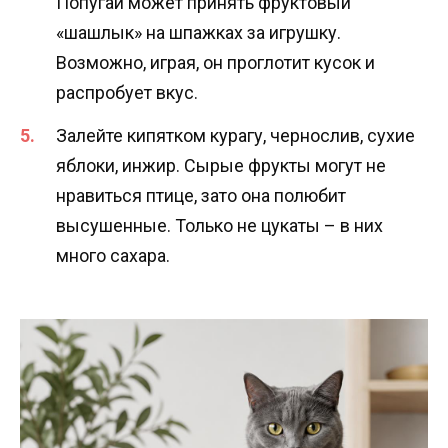
Попугай может принять фруктовый
«шашлык» на шпажках за игрушку.
Возможно, играя, он проглотит кусок и
распробует вкус.
Залейте кипятком курагу, чернослив, сухие
яблоки, инжир. Сырые фрукты могут не
нравиться птице, зато она полюбит
высушенные. Только не цукаты – в них
много сахара.