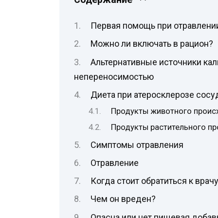
Первая помощь при отравлени
Можно ли включать в рацион?
Альтернативные источники кал
непереносимостью
Диета при атеросклерозе сосу
Продукты животного прои
Продукты растительного п
Симптомы отравления
Отравление
Когда стоит обратиться к врач
Чем он вреден?
Опасна или нет пищевая добав