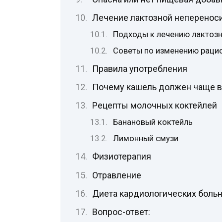
Лечение лактозной неперенос
Подходы к лечению лактоз
Советы по изменению раци
Правила употребления
Почему кашель должен чаще вс
Рецепты молочных коктейлей
Банановый коктейль
Лимонный смузи
Физиотерапия
Отравление
Диета кардиологических боль
Вопрос-ответ: