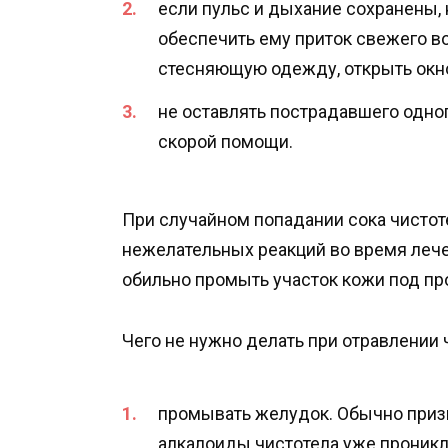
если пульс и дыхание сохранены,
обеспечить ему приток свежего во
стесняющую одежду, открыть окн
не оставлять пострадавшего одно
скорой помощи.
При случайном попадании сока чистот
нежелательных реакций во время леч
обильно промыть участок кожи под пр
Чего не нужно делать при отравлении 
промывать желудок. Обычно призн
алкалоиды чистотела уже проникли