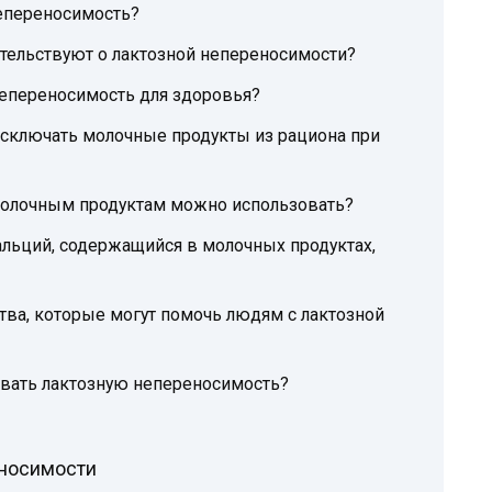
непереносимость?
тельствуют о лактозной непереносимости?
непереносимость для здоровья?
исключать молочные продукты из рациона при
молочным продуктам можно использовать?
льций, содержащийся в молочных продуктах,
тва, которые могут помочь людям с лактозной
овать лактозную непереносимость?
еносимости