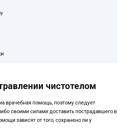
зу
ки
травлении чистотелом
ма врачебная помощь, поэтому следует
ибо своими силами доставить пострадавшего в
ощи зависят от того, сохранено ли у