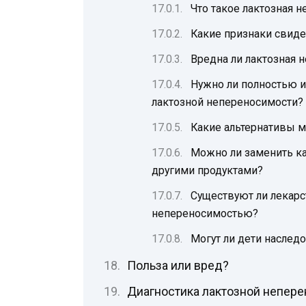
Что такое лактозная 
Какие признаки свиде
Вредна ли лактозная 
Нужно ли полностью 
лактозной непереносимости?
Какие альтернативы 
Можно ли заменить ка
другими продуктами?
Существуют ли лекарс
непереносимостью?
Могут ли дети наслед
Польза или вред?
Диагностика лактозной непер