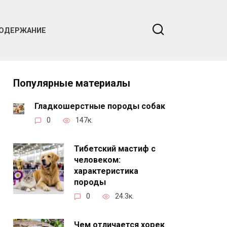
ОДЕРЖАНИЕ
Популярные материалы
Гладкошерстные породы собак
0
147к.
Тибетский мастиф с
человеком:
характеристика
породы
0
24.3к.
Чем отличается хорек