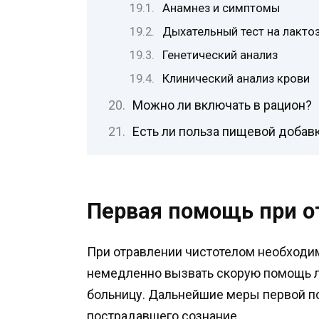
Анамнез и симптомы
Дыхательный тест на лакто
Генетический анализ
Клинический анализ крови
Можно ли включать в рацион?
Есть ли польза пищевой добав
Первая помощь при о
При отравлении чистотелом необходи
немедленно вызвать скорую помощь л
больницу. Дальнейшие меры первой пом
пострадавшего сознание.