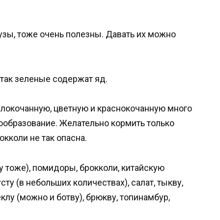
узы, тоже очень полезны. Давать их можно
так зеленые содержат яд.
елокочанную, цветную и краснокочанную много
зообразование. Желательно кормить только
окколи не так опасна.
у тоже), помидоры, брокколи, китайскую
сту (в небольших количествах), салат, тыкву,
клу (можно и ботву), брюкву, топинамбур,