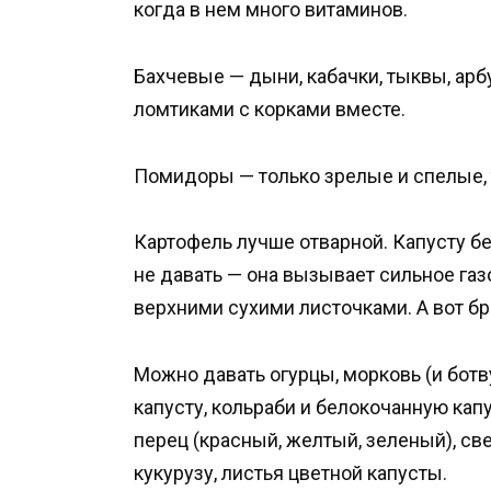
когда в нем много витаминов.
Бахчевые — дыни, кабачки, тыквы, арб
ломтиками с корками вместе.
Помидоры — только зрелые и спелые, 
Картофель лучше отварной. Капусту б
не давать — она вызывает сильное га
верхними сухими листочками. А вот бр
Можно давать огурцы, морковь (и ботв
капусту, кольраби и белокочанную капу
перец (красный, желтый, зеленый), све
кукурузу, листья цветной капусты.