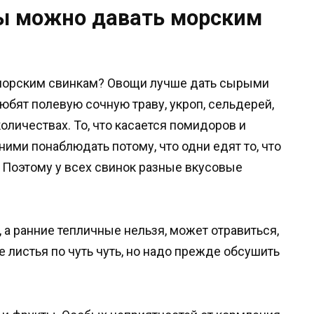
ы можно давать морским
 морским свинкам? Овощи лучше дать сырыми
юбят полевую сочную траву, укроп, сельдерей,
оличествах. То, что касается помидоров и
ними понаблюдать потому, что одни едят то, что
. Поэтому у всех свинок разные вкусовые
, а ранние тепличные нельзя, может отравиться,
 листья по чуть чуть, но надо прежде обсушить