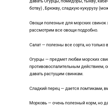
давать Огурцы, помидоры, тыкву, кабач
ботву) , Брюкву, сладкую кукурузу (мож
Овощи полезные для морских свинок эт
рассмотрим все овощи подробно.
Салат — полезны все сорта, но только 
Огурцы — предмет любви морских свин
противовоспалительным действием, он
давать растущим свинкам.
Сладкий перец — дается ломтиками, вм
Морковь — очень полезный корм, но да