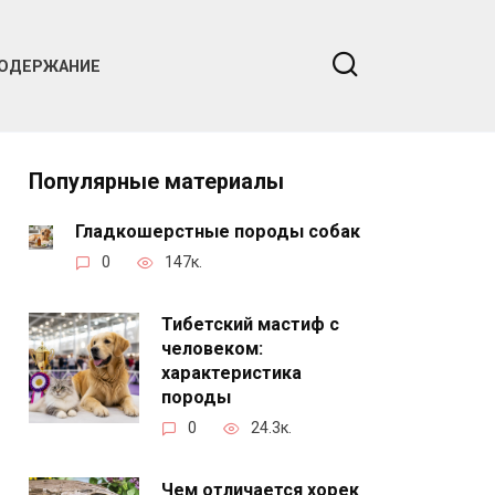
ОДЕРЖАНИЕ
Популярные материалы
Гладкошерстные породы собак
0
147к.
Тибетский мастиф с
человеком:
характеристика
породы
0
24.3к.
Чем отличается хорек