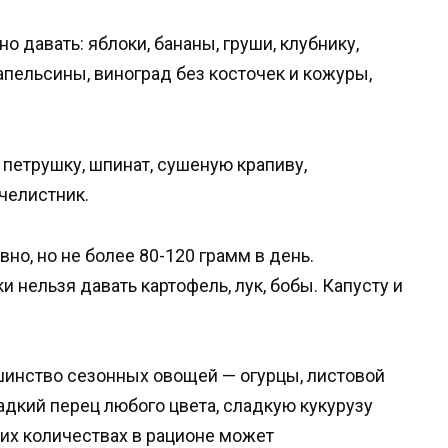
 давать: яблоки, бананы, груши, клубнику,
апельсины, виноград без косточек и кожуры,
 петрушку, шпинат, сушеную крапиву,
челистник.
о, но не более 80-120 грамм в день.
 нельзя давать картофель, лук, бобы. Капусту и
инство сезонных овощей — огурцы, листовой
ладкий перец любого цвета, сладкую кукурузу
ших количествах в рационе может