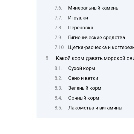
Минеральный камень
Игрушки
Переноска
Гигиенические средства
Щетка-расческа и когтерез
Какой корм давать морской св
Сухой корм
Сено и ветки
Зеленый корм
Сочный корм
Лакомства и витамины