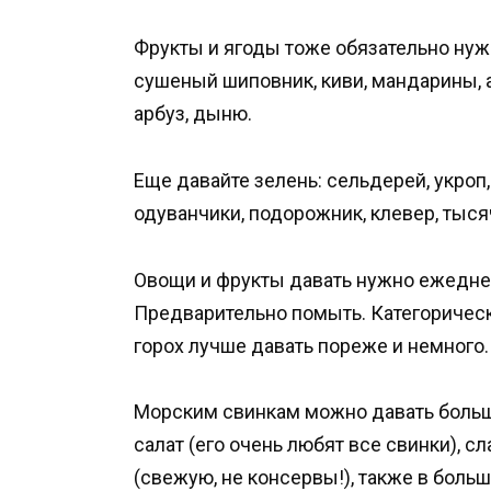
Фрукты и ягоды тоже обязательно нужно
сушеный шиповник, киви, мандарины, 
арбуз, дыню.
Еще давайте зелень: сельдерей, укроп,
одуванчики, подорожник, клевер, тыся
Овощи и фрукты давать нужно ежедневн
Предварительно помыть. Категорически
горох лучше давать пореже и немного.
Морским свинкам можно давать больш
салат (его очень любят все свинки), с
(свежую, не консервы!), также в боль