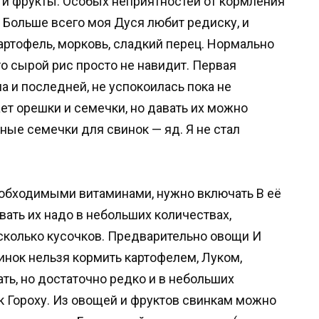
и фрукты. Особых неприятностей от кормления
 Больше всего моя Дуся любит редиску, и
артофель, морковь, сладкий перец. Нормально
то сырой рис просто не навидит. Первая
 и последней, не успокоилась пока не
ет орешки и семечки, но давать их можно
ные семечки для свинок — яд. Я не стал
обходимыми витаминами, нужно включать В её
ать их надо в небольших количествах,
есколько кусочков. Предварительно овощи И
нок нельзя кормить картофелем, Луком,
ть, но достаточно редко и в небольших
к Гороху. Из овощей и фруктов свинкам можно