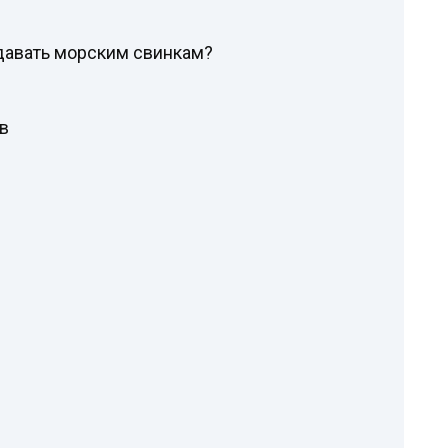
давать морским свинкам?
в