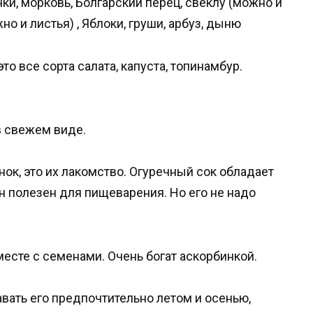
ки, морковь, Болгарский перец, свеклу (можно и
но и листья) , Яблоки, груши, арбуз, дыню
о все сорта салата, капуста, топинамбур.
в свежем виде.
ок, это их лакомство. Огуречный сок обладает
 полезен для пищеварения. Но его не надо
есте с семенами. Очень богат аскорбинкой.
вать его предпочтительно летом и осенью,