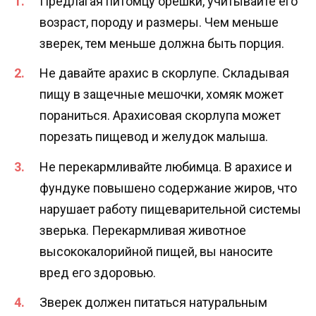
Предлагая питомцу орешки, учитывайте его
возраст, породу и размеры. Чем меньше
зверек, тем меньше должна быть порция.
Не давайте арахис в скорлупе. Складывая
пищу в защечные мешочки, хомяк может
пораниться. Арахисовая скорлупа может
порезать пищевод и желудок малыша.
Не перекармливайте любимца. В арахисе и
фундуке повышено содержание жиров, что
нарушает работу пищеварительной системы
зверька. Перекармливая животное
высококалорийной пищей, вы наносите
вред его здоровью.
Зверек должен питаться натуральным