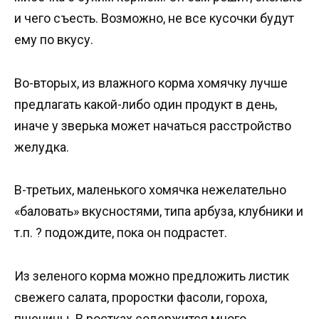
и чего съесть. Возможно, не все кусочки будут
ему по вкусу.
Во-вторых, из влажного корма хомячку лучше
предлагать какой-либо один продукт в день,
иначе у зверька может начаться расстройство
желудка.
В-третьих, маленького хомячка нежелательно
«баловать» вкусностями, типа арбуза, клубники и
т.п. ? подождите, пока он подрастет.
Из зеленого корма можно предложить листик
свежего салата, проростки фасоли, гороха,
пшеницы. В ростках содержится много