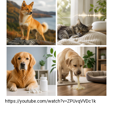
https://youtube.com/watch?v=ZPUvqVVDc1k