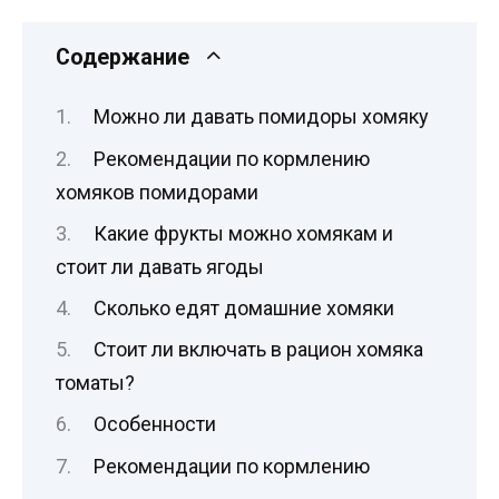
Содержание
Можно ли давать помидоры хомяку
Рекомендации по кормлению
хомяков помидорами
Какие фрукты можно хомякам и
стоит ли давать ягоды
Сколько едят домашние хомяки
Стоит ли включать в рацион хомяка
томаты?
Особенности
Рекомендации по кормлению