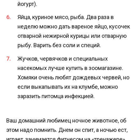
йогурт).
Яйца, куриное мясо, рыба. Два раза в
неделю можно дать вареное яйцо, кусочек
отварной нежирной курицы или отварную
рыбу. Варить без соли и специй.
Жучков, червячков и специальных
насекомых лучше купить в зоомагазине.
Хомяки очень любят дождевых червей, но
если выкапывать их на клумбе, можно
заразить питомца инфекцией.
Ваш домашний любимец ночное животное, об
этом надо помнить. Днем он спит, а ночью ест,
играет, занимается фитнесом на «тренажере»,