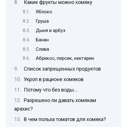
Какие фрукты можно хомяку
Яблоко
Груша
Дыня и арбуз
Банан
Слива
Абрикос, персик, нектарин
Список запрещенных продуктов
Укроп в рационе хомяков
Потому что без воды…
Разрешено ли давать хомякам
арахис?
В чем польза томатов для хомяка?