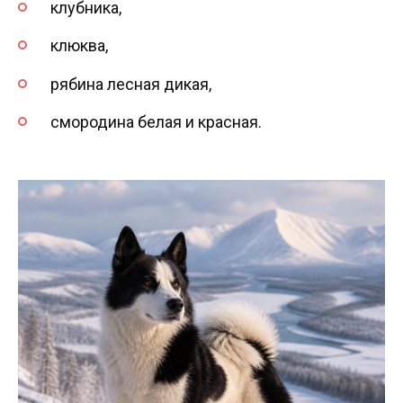
клубника,
клюква,
рябина лесная дикая,
смородина белая и красная.