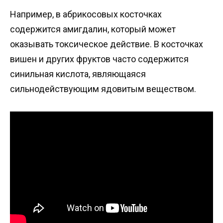
Например, в абрикосовых косточках
содержится амигдалин, который может
оказывать токсическое действие. В косточках
вишен и других фруктов часто содержится
синильная кислота, являющаяся
сильнодействующим ядовитым веществом.