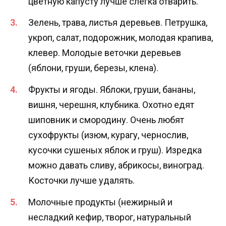
цветную капусту лучше слегка отварить.
Зелень, трава, листья деревьев. Петрушка,
укроп, салат, подорожник, молодая крапива,
клевер. Молодые веточки деревьев
(яблони, груши, березы, клена).
Фрукты и ягоды. Яблоки, груши, бананы,
вишня, черешня, клубника. Охотно едят
шиповник и смородину. Очень любят
сухофрукты (изюм, курагу, чернослив,
кусочки сушеных яблок и груш). Изредка
можно давать сливу, абрикосы, виноград.
Косточки лучше удалять.
Молочные продукты (нежирный и
несладкий кефир, творог, натуральный