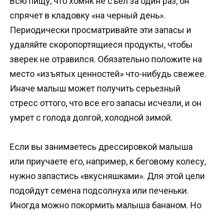
Всю пищу, что хомяк не съел за один раз, он
спрячет в кладовку «на черный день».
Периодически просматривайте эти запасы и
удаляйте скоропортящиеся продукты, чтобы
зверек не отравился. Обязательно положите на
место «изъятых ценностей» что-нибудь свежее.
Иначе малыш может получить серьезный
стресс оттого, что все его запасы исчезли, и он
умрет с голода долгой, холодной зимой.
Если вы занимаетесь дрессировкой малыша
или приучаете его, например, к беговому колесу,
нужно запастись «вкусняшками». Для этой цели
подойдут семена подсолнуха или печеньки.
Иногда можно покормить малыша бананом. Но