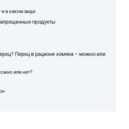
 и в каком виде
 запрещенные продукты
ерец? Перец в рационе хомяка – можно или
можно или нет?
он