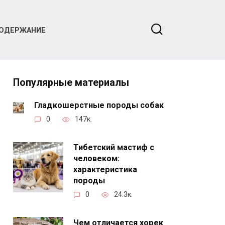
ОДЕРЖАНИЕ
Популярные материалы
Гладкошерстные породы собак
0
147к.
Тибетский мастиф с
человеком:
характеристика
породы
0
24.3к.
Чем отличается хорек