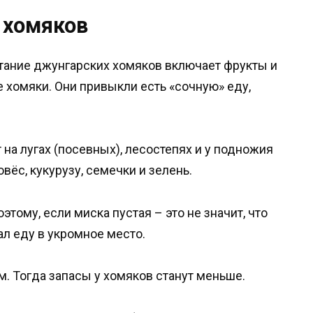
 хомяков
итание джунгарских хомяков включает фрукты и
 хомяки. Они привыкли есть «сочную» еду,
на лугах (посевных), лесостепях и у подножия
овёс, кукурузу, семечки и зелень.
тому, если миска пустая – это не значит, что
л еду в укромное место.
 Тогда запасы у хомяков станут меньше.