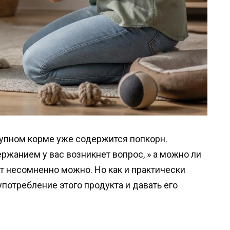
купном корме уже содержится попкорн.
ержанием у вас возникнет вопрос, » а можно ли
ет несомненно можно. Но как и практически
потребление этого продукта и давать его