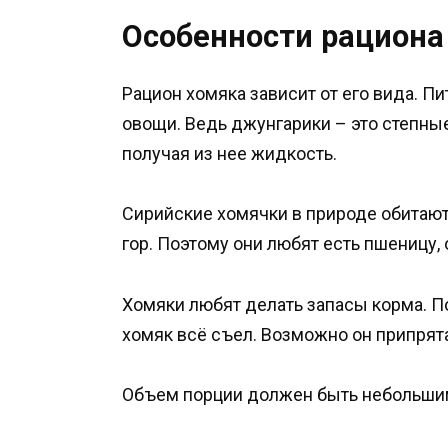
Особенности рациона
Рацион хомяка зависит от его вида. П
овощи. Ведь джунгарики – это степные
получая из нее жидкость.
Сирийские хомячки в природе обитают 
гор. Поэтому они любят есть пшеницу, 
Хомяки любят делать запасы корма. Поэ
хомяк всё съел. Возможно он припрята
Объем порции должен быть небольшим.