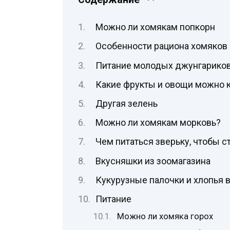
Можно ли хомякам попкорн
Особенности рациона хомяков
Питание молодых джунгарико
Какие фрукты и овощи можно 
Другая зелень
Можно ли хомякам морковь?
Чем питаться зверьку, чтобы ст
Вкусняшки из зоомагазина
Кукурузные палочки и хлопья 
Питание
Можно ли хомяка горох