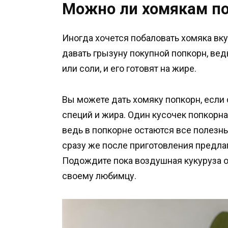
Можно ли хомякам п
Иногда хочется побаловать хомяка вку
давать грызуну покупной попкорн, ве
или соли, и его готовят на жире.
Вы можете дать хомяку попкорн, если 
специй и жира. Один кусочек попкорн
ведь в попкорне остаются все полезны
сразу же после приготовления предла
Подождите пока воздушная кукуруза о
своему любимцу.