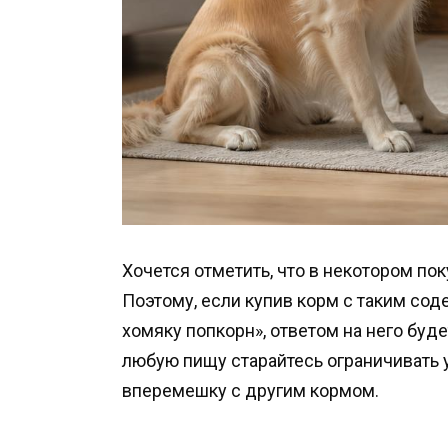
Хочется отметить, что в некотором по
Поэтому, если купив корм с таким сод
хомяку попкорн», ответом на него буд
любую пищу старайтесь ограничивать у
вперемешку с другим кормом.