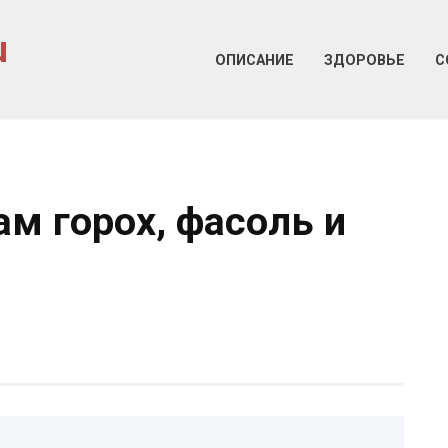
u
ОПИСАНИЕ
ЗДОРОВЬЕ
С
м горох, фасоль и