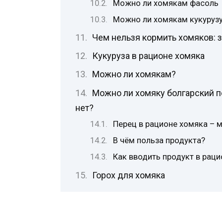
Можно ли хомякам фасоль
Можно ли хомякам кукурузу
Чем нельзя кормить хомяков:
Кукуруза в рационе хомяка
Можно ли хомякам?
Можно ли хомяку болгарский п
нет?
Перец в рационе хомяка – 
В чём польза продукта?
Как вводить продукт в раци
Горох для хомяка