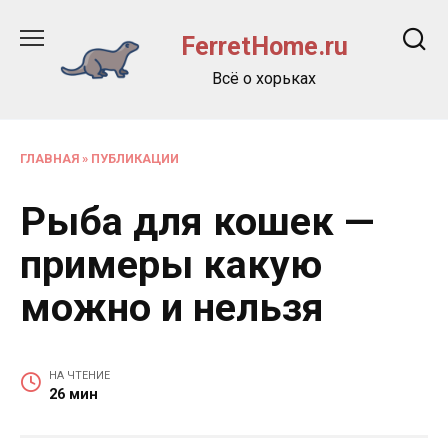
Перейти
к
FerretHome.ru
содержанию
Всё о хорьках
ГЛАВНАЯ
»
ПУБЛИКАЦИИ
Рыба для кошек —
примеры какую
можно и нельзя
НА ЧТЕНИЕ
26 мин