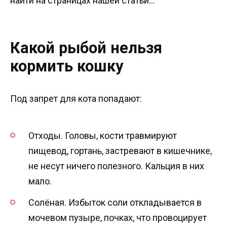
найти на страницах нашей статьи…
Какой рыбой нельзя
кормить кошку
Под запрет для кота попадают:
Отходы. Головы, кости травмируют
пищевод, гортань, застревают в кишечнике,
не несут ничего полезного. Кальция в них
мало.
Солёная. Избыток соли откладывается в
мочевом пузыре, почках, что провоцирует