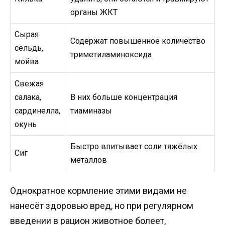
органы ЖКТ
Сырая
Содержат повышенное количество
сельдь,
триметиламиноксида
мойва
Свежая
салака,
В них больше концентрация
сардинелла,
тиаминазы
окунь
Быстро впитывает соли тяжёлых
Сиг
металлов
Однократное кормление этими видами не
нанесёт здоровью вред, но при регулярном
введении в рацион животное болеет,