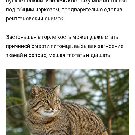
пускает слюни. Извлечь косточку можно только
под общим наркозом, предварительно сделав
рентгеновский снимок.
Застрявшая в горле кость
может даже стать
причиной смерти питомца, вызывая загноение
тканей и сепсис, мешая глотать и дышать.