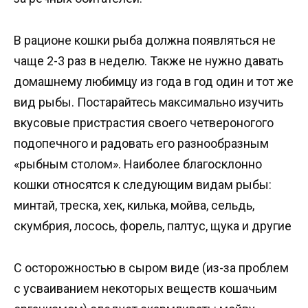
В рационе кошки рыба должна появляться не
чаще 2-3 раз в неделю. Также не нужно давать
домашнему любимцу из года в год один и тот же
вид рыбы. Постарайтесь максимально изучить
вкусовые пристрастия своего четвероногого
подопечного и радовать его разнообразным
«рыбным столом». Наиболее благосклонно
кошки относятся к следующим видам рыбы:
минтай, треска, хек, килька, мойва, сельдь,
скумбрия, лосось, форель, палтус, щука и другие
С осторожностью в сыром виде (из-за проблем
с усваиванием некоторых веществ кошачьим