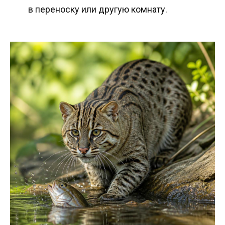
в переноску или другую комнату.