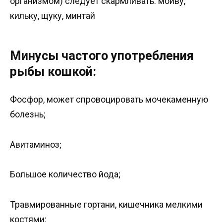
организмом) следует скармливать: мойву,
кильку, щуку, минтай
Минусы частого употребления
рыбы кошкой:
Фосфор, может спровоцировать мочекаменную
болезнь;
Авитаминоз;
Большое количество йода;
Травмированные гортани, кишечника мелкими
костями;