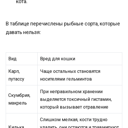
кота.
В таблице перечислены рыбные сорта, которые
давать нельзя:
Вид
Вред для кошки
Карп,
Чаще остальных становятся
путассу
носителями гельминтов
При неправильном хранении
Скумбрия,
выделяется токсичный гистамин,
макрель
который вызывает отравление
Слишком мелкая, кости трудно
Килька
удалить, они остаются и травмируют