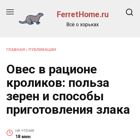
Перейти
к
FerretHome.ru
содержанию
Всё о хорьках
ГЛАВНАЯ
»
ПУБЛИКАЦИИ
Овес в рационе
кроликов: польза
зерен и способы
приготовления злака
НА ЧТЕНИЕ
18 мин