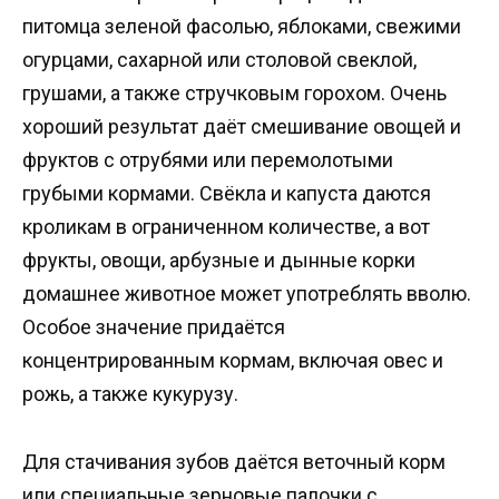
питомца зеленой фасолью, яблоками, свежими
огурцами, сахарной или столовой свеклой,
грушами, а также стручковым горохом. Очень
хороший результат даёт смешивание овощей и
фруктов с отрубями или перемолотыми
грубыми кормами. Свёкла и капуста даются
кроликам в ограниченном количестве, а вот
фрукты, овощи, арбузные и дынные корки
домашнее животное может употреблять вволю.
Особое значение придаётся
концентрированным кормам, включая овес и
рожь, а также кукурузу.
Для стачивания зубов даётся веточный корм
или специальные зерновые палочки с