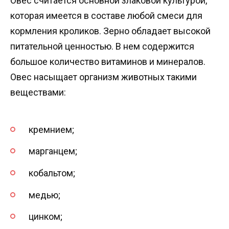
Овес считается основной злаковой культурой,
которая имеется в составе любой смеси для
кормления кроликов. Зерно обладает высокой
питательной ценностью. В нем содержится
большое количество витаминов и минералов.
Овес насыщает организм животных такими
веществами:
кремнием;
марганцем;
кобальтом;
медью;
цинком;