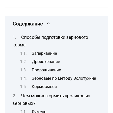
Содержание
Способы подготовки зернового
корма
Запаривание
Дрожжевание
Проращивание
Зерновые по методу Золотухина
Кормосмеси
Чем можно кормить кроликов из
зерновых?
Ячмень