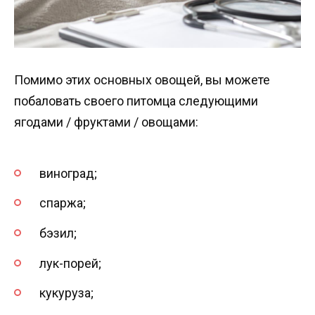
Помимо этих основных овощей, вы можете
побаловать своего питомца следующими
ягодами / фруктами / овощами:
виноград;
спаржа;
бэзил;
лук-порей;
кукуруза;