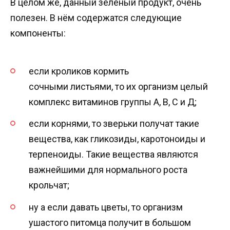
В целом же, данный зелёный продукт, очень
полезен. В нём содержатся следующие
компоненты:
если кроликов кормить
сочными листьями, то их организм целый
комплекс витаминов группы А, В, С и Д;
если корнями, то зверьки получат такие
вещества, как гликозиды, каротоноиды и
терпеноиды. Такие вещества являются
важнейшими для нормального роста
крольчат;
ну а если давать цветы, то организм
ушастого питомца получит в большом