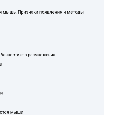
я мышь. Признаки появления и методы
обенности его размножения
и
ки
аются мыши