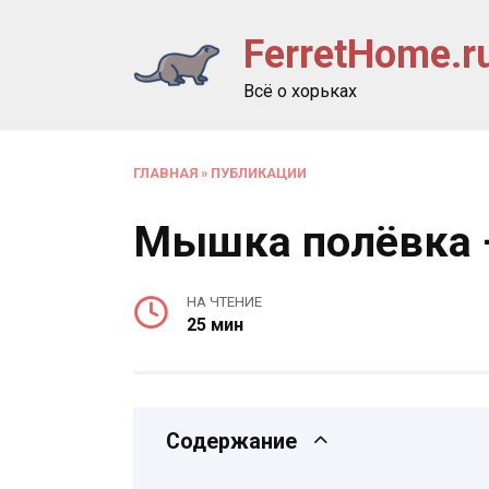
Перейти
FerretHome.r
к
содержанию
Всё о хорьках
ГЛАВНАЯ
»
ПУБЛИКАЦИИ
Мышка полёвка —
НА ЧТЕНИЕ
25 мин
Содержание