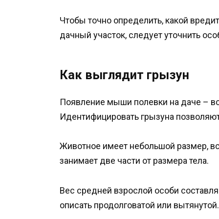
Чтобы точно определить, какой вреди
дачный участок, следует уточнить ос
Как выглядит грызун
Появление мыши полевки на даче – вс
Идентифицировать грызуна позволяют 
Животное имеет небольшой размер, все
занимает две части от размера тела.
Вес средней взрослой особи составля
описать продолговатой или вытянутой.