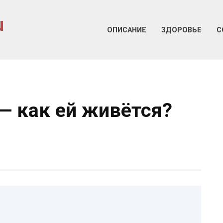
u
ОПИСАНИЕ
ЗДОРОВЬЕ
С
 как ей живётся?