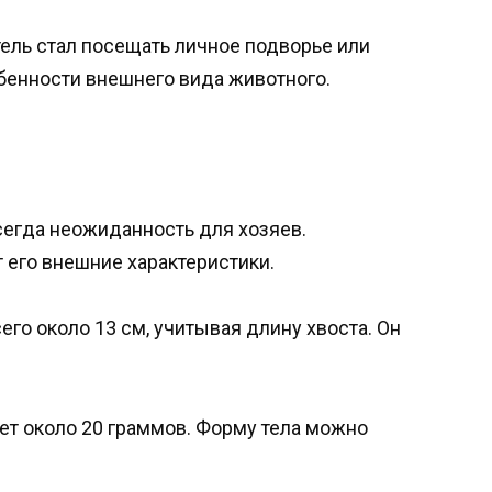
тель стал посещать личное подворье или
обенности внешнего вида животного.
егда неожиданность для хозяев.
его внешние характеристики.
го около 13 см, учитывая длину хвоста. Он
ет около 20 граммов. Форму тела можно