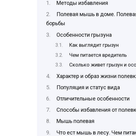
Методы избавления
Полевая мышь в доме. Полева
борьбы
Особенности грызуна
Как выглядит грызун
Чем питается вредитель
Сколько живет грызун и ос
Характер и образ жизни полевк
Популяция и статус вида
Отличительные особенности
Способы избавления от полев
Мышь полевая
Что ест мышь в лесу. Чем пит