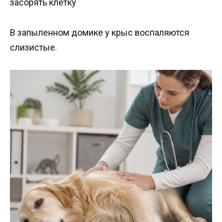
засорять клетку
В запыленном домике у крыс воспаляются
слизистые.