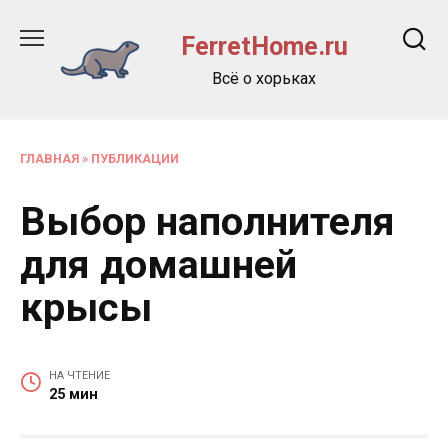
Перейти
к
FerretHome.ru
содержанию
Всё о хорьках
ГЛАВНАЯ
»
ПУБЛИКАЦИИ
Выбор наполнителя
для домашней
крысы
НА ЧТЕНИЕ
25 мин