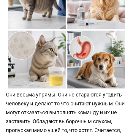
Они весьма упрямы. Они не стараются угодить
человеку и делают то что считают нужным. Они
могут отказаться выполнять команду и их не
заставить. Обладают выборочным слухом,
пропуская мимо ушей то, что хотят. Считается,