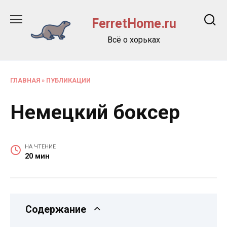
Перейти
к
FerretHome.ru
содержанию
Всё о хорьках
ГЛАВНАЯ
»
ПУБЛИКАЦИИ
Немецкий боксер
НА ЧТЕНИЕ
20 мин
Содержание