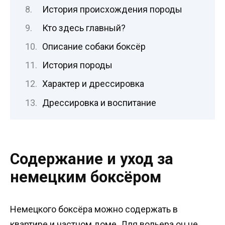
История происхождения породы
Кто здесь главный?
Описание собаки боксёр
История породы
Характер и дрессировка
Дрессировка и воспитание
Содержание и уход за
немецким боксёром
Немецкого боксёра можно содержать в
квартире и частном доме. Для вольера он не