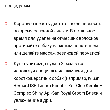
процедурам:
Короткую шерсть достаточно вычёсывать
во время сезонной линьки. В остальное
время для удаления отмерших волосков
протирайте собаку влажным полотенцем
или делайте массаж резиновой перчаткой.
Купать питомца нужно 2 раза в год,
используя специальные шампуни для
короткошёрстных собак (например, Iv San
Bernard ISB Гингко Билоба, RolfClub Keratin+
Complex Shiny, Api-San Royal Groom Блеск и
увлажнение и др.).