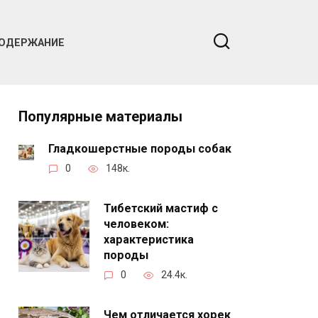
ОДЕРЖАНИЕ
Популярные материалы
Гладкошерстные породы собак
0
148к.
Тибетский мастиф с
человеком:
характеристика
породы
0
24.4к.
Чем отличается хорек