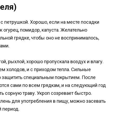
еля)
с петрушкой. Хорошо, если на месте посадки
 огурец, помидор, капуста. Желательно
льной грядке, чтобы оно не воспринималось,
ами.
ой, рыхлой, хорошо пропускала воздух и влагу.
ем холодов, и с приходом тепла. Сильные
до защитить специальным покрытием. После
тся сами по всем грядкам, и на следующий год
ь сорную траву. Укроп созревает быстро.
лень для употребления в пищу, можно засевать
й период.