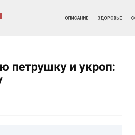
u
ОПИСАНИЕ
ЗДОРОВЬЕ
С
ю петрушку и укроп:
у