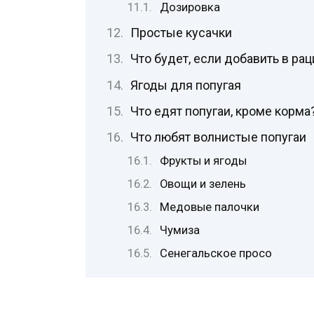
Дозировка
Простые кусачки
Что будет, если добавить в ра
Ягоды для попугая
Что едят попугаи, кроме корма
Что любят волнистые попугаи
Фрукты и ягоды
Овощи и зелень
Медовые палочки
Чумиза
Сенегальское просо