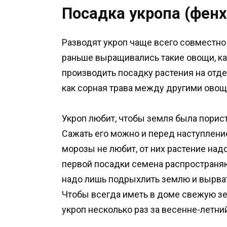
Посадка укропа (фенх
Разводят укроп чаще всего совместно 
раньше выращивались такие овощи, как
производить посадку растения на отде
как сорная трава между другими овощ
Укроп любит, чтобы земля была порист
Сажать его можно и перед наступлени
морозы не любит, от них растение на
первой посадки семена распространяю
надо лишь подрыхлить землю и вырват
Чтобы всегда иметь в доме свежую зе
укроп несколько раз за весенне-летни