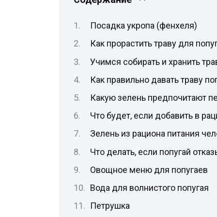
Посадка укропа (фенхеля)
Как прорастить траву для поп
Учимся собирать и хранить тра
Как правильно давать траву по
Какую зелень предпочитают п
Что будет, если добавить в ра
Зелень из рациона питания чел
Что делать, если попугай отка
Овощное меню для попугаев
Вода для волнистого попугая
Петрушка