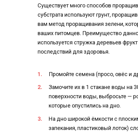
Существует много способов проращива
субстрата используют грунт, проращива
вам метод проращивания зелени, кото
ваших питомцев. Преимущество данного
используется стружка деревьев фрукт
последствий для здоровья.
Промойте семена (просо, овёс и др
Замочите их в 1 стакане воды на 3
поверхности воды, выбросьте — ро
которые опустились на дно.
На дно широкой ёмкости с плоски
запекания, пластиковый лоток) сл