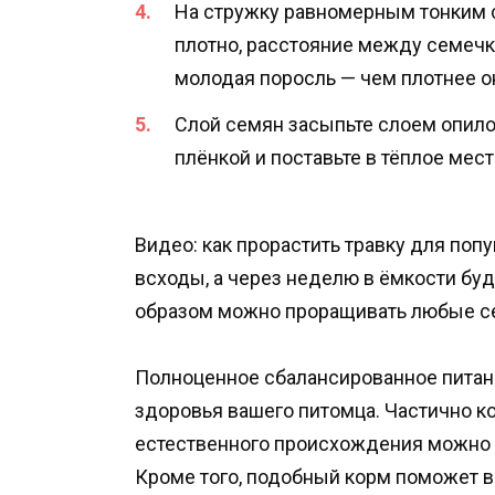
На стружку равномерным тонким 
плотно, расстояние между семечк
молодая поросль — чем плотнее он
Слой семян засыпьте слоем опилок 
плёнкой и поставьте в тёплое мест
Видео: как прорастить травку для поп
всходы, а через неделю в ёмкости бу
образом можно проращивать любые се
Полноценное сбалансированное питани
здоровья вашего питомца. Частично к
естественного происхождения можно 
Кроме того, подобный корм поможет в