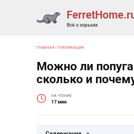
Перейти
FerretHome.r
к
содержанию
Всё о хорьках
ГЛАВНАЯ
»
ПУБЛИКАЦИИ
Можно ли попуга
сколько и почем
НА ЧТЕНИЕ
17 мин
Содержание