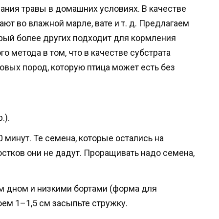
ния травы в домашних условиях. В качестве
ют во влажной марле, вате и т. д. Предлагаем
рый более других подходит для кормления
 метода в том, что в качестве субстрата
овых пород, которую птица может есть без
.).
0 минут. Те семена, которые остались на
стков они не дадут. Проращивать надо семена,
м дном и низкими бортами (форма для
оем 1–1,5 см засыпьте стружку.