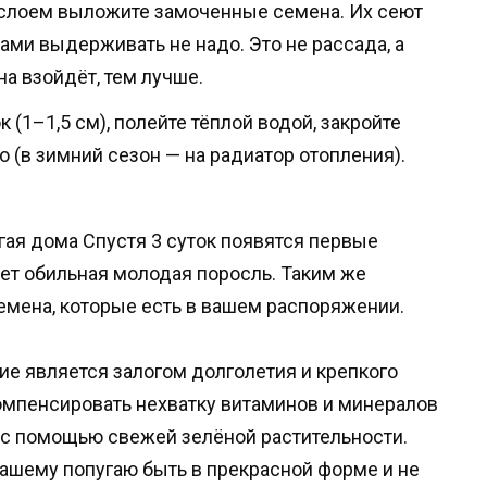
слоем выложите замоченные семена. Их сеют
ами выдерживать не надо. Это не рассада, а
а взойдёт, тем лучше.
(1–1,5 см), полейте тёплой водой, закройте
о (в зимний сезон — на радиатор отопления).
угая дома Спустя 3 суток появятся первые
дет обильная молодая поросль. Таким же
мена, которые есть в вашем распоряжении.
е является залогом долголетия и крепкого
омпенсировать нехватку витаминов и минералов
с помощью свежей зелёной растительности.
ашему попугаю быть в прекрасной форме и не