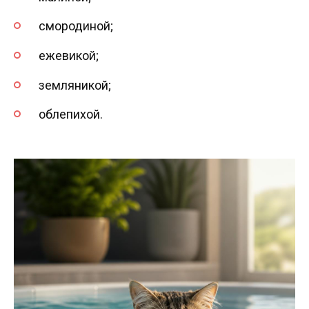
смородиной;
ежевикой;
земляникой;
облепихой.