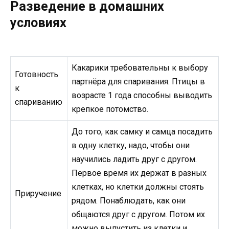
Разведение в домашних
условиях
Какарики требовательны к выбору
Готовность
партнёра для спаривания. Птицы в
к
возрасте 1 года способны выводить
спариванию
крепкое потомство.
До того, как самку и самца посадить
в одну клетку, надо, чтобы они
научились ладить друг с другом.
Первое время их держат в разных
клетках, но клетки должны стоять
Приручение
рядом. Понаблюдать, как они
общаются друг с другом. Потом их
можно выпустить из клетки и