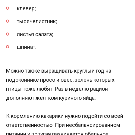
клевер;
тысячелистник;
листья салата;
шпинат.
Можно также выращивать круглый год на
подоконнике просо и овес, зелень которых
птицы тоже любят. Раз в неделю рацион
дополняют желтком куриного яйца.
К кормлению какарики нужно подойти со всей
ответственностью. При несбалансированном
питании у попугая развивается обильное