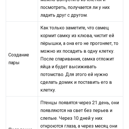
посмотреть, получается ли у них
ладить друг с другом.
Как только заметите, что самец
кормит самку из клюва, чистит ей
пёрышки, а она его не прогоняет, то
можно их посадить в одну клетку.
Создание
После спаривания, самка отложит
пары
яйца и будет высиживать
потомство. Для этого ей нужно
сделать домик и поставить его в
клетку.
Птенцы появятся через 21 день, они
появляются на свет без перьев и
слепые. Через 10 дней у них
откроются глаза, а через месяц они