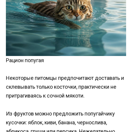
Рацион попугая
Некоторые питомцы предпочитают доставать и
склевывать только косточки, практически не
притрагиваясь к сочной мякоти.
Из фруктов можно предложить попугайчику
кусочки: яблок, киви, банана, чернослива,
абрикоса, груши или персика. Нежелательно