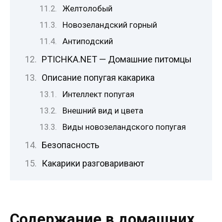
Желтолобый
Новозеландский горный
Антиподский
PTICHKA.NET — Домашние питомцы
Описание попугая какарика
Интеллект попугая
Внешний вид и цвета
Виды новозеландского попугая
Безопасность
Какарики разговаривают
Содержание в домашних