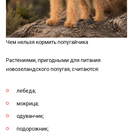
Чем нельзя кормить попугайчика
Растениями, пригодными для питания
новозеландского попугая, считаются:
лебеда;
мокрица;
одуванчик;
подорожник;