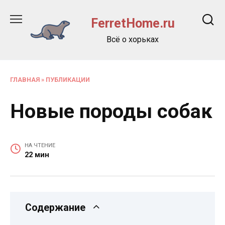
Перейти
к
FerretHome.ru
содержанию
Всё о хорьках
ГЛАВНАЯ
»
ПУБЛИКАЦИИ
Новые породы собак
НА ЧТЕНИЕ
22 мин
Содержание