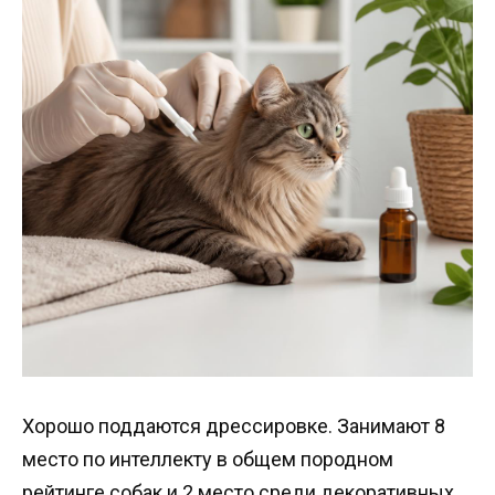
Хорошо поддаются дрессировке. Занимают 8
место по интеллекту в общем породном
рейтинге собак и 2 место среди декоративных