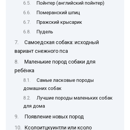
Пойнтер (английский пойнтер)
Померанский шпиц
Пражский крысарик
Пудель
Самоедская собака: исходный
вариант снежного пса
Маленькие пород собаки для
ребёнка
Самые ласковые породы
домашних собак
Лучшие породы маленьких собак
для дома
Появление новых пород
Ксолоитцкуинтли или ксоло