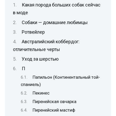
Какая порода больших собак сейчас
в моде
Собаки — домашние любимцы
Ротвейлер
Австралийский коббердог:
отличительные черты
Уход за шерстью
П
Папильон (Континентальный той-
спаниель)
Пекинес
Пиренейская овчарка
Пиренейский мастиф