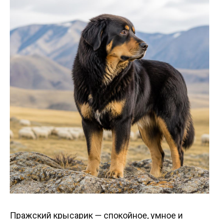
Пражский крысарик — спокойное, умное и