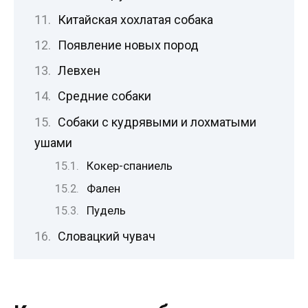
Китайская хохлатая собака
Появление новых пород
Левхен
Средние собаки
Собаки с кудрявыми и лохматыми
ушами
Кокер-спаниель
Фален
Пудель
Словацкий чувач