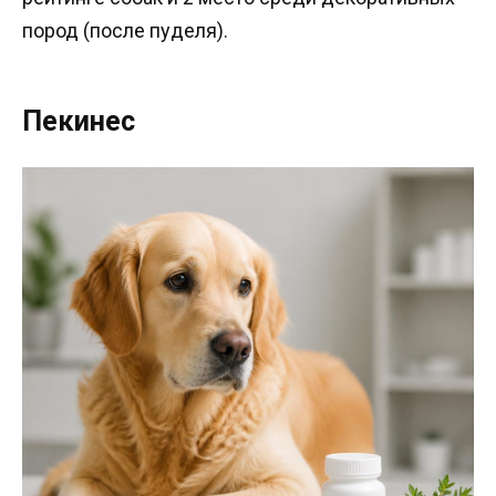
пород (после пуделя).
Пекинес