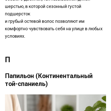
шерстью, в которой сезонный густой
подшерсток
и грубый остевой волос позволяют им
комфортно чувствовать себя на улице в любых
условиях.
П
Папильон (Континентальный
той-спаниель)