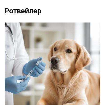
Ротвейлер