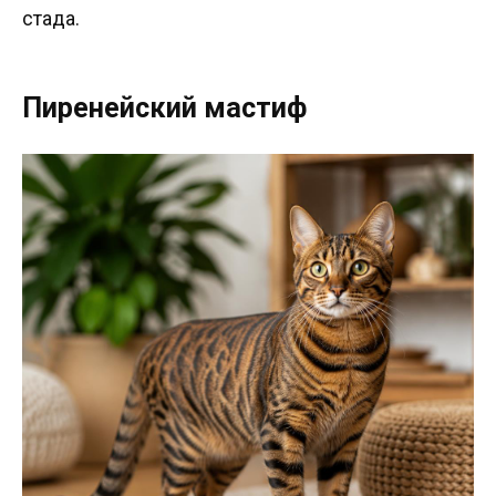
стада.
Пиренейский мастиф