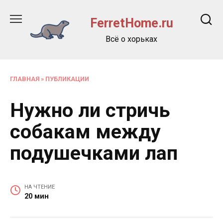
Перейти
к
FerretHome.ru
содержанию
Всё о хорьках
ГЛАВНАЯ
»
ПУБЛИКАЦИИ
Нужно ли стричь
собакам между
подушечками лап
НА ЧТЕНИЕ
20 мин