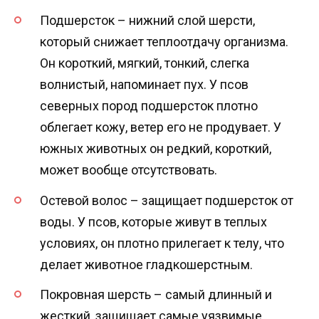
Подшерсток – нижний слой шерсти,
который снижает теплоотдачу организма.
Он короткий, мягкий, тонкий, слегка
волнистый, напоминает пух. У псов
северных пород подшерсток плотно
облегает кожу, ветер его не продувает. У
южных животных он редкий, короткий,
может вообще отсутствовать.
Остевой волос – защищает подшерсток от
воды. У псов, которые живут в теплых
условиях, он плотно прилегает к телу, что
делает животное гладкошерстным.
Покровная шерсть – самый длинный и
жесткий, защищает самые уязвимые