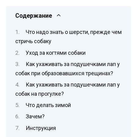
Содержание
Что надо знать о шерсти, прежде чем
стричь собаку
Уход за когтями собаки
Как ухаживать за подушечками лап у
собак при образовавшихся трещинах?
Как ухаживать за подушечками лап у
собак на прогулке?
Что делать зимой
Зачем?
Инструкция