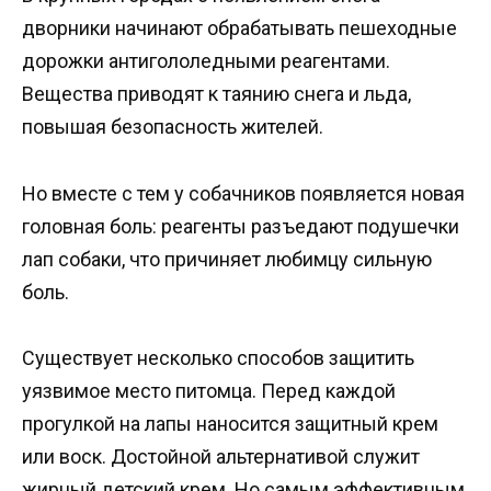
дворники начинают обрабатывать пешеходные
дорожки антигололедными реагентами.
Вещества приводят к таянию снега и льда,
повышая безопасность жителей.
Но вместе с тем у собачников появляется новая
головная боль: реагенты разъедают подушечки
лап собаки, что причиняет любимцу сильную
боль.
Существует несколько способов защитить
уязвимое место питомца. Перед каждой
прогулкой на лапы наносится защитный крем
или воск. Достойной альтернативой служит
жирный детский крем. Но самым эффективным