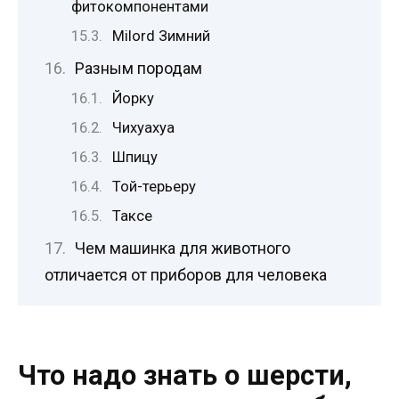
фитокомпонентами
Milord Зимний
Разным породам
Йорку
Чихуахуа
Шпицу
Той-терьеру
Таксе
Чем машинка для животного
отличается от приборов для человека
Что надо знать о шерсти,