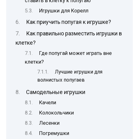
ставить в клетку к попугаю
Игрушки для Корелл
Как приучить попугая к игрушке?
Как правильно разместить игрушки в
клетке?
Где попугай может играть вне
клетки?
Лучшие игрушки для
волнистых попугаев
Самодельные игрушки
Качели
Колокольчики
Лесенки
Погремушки