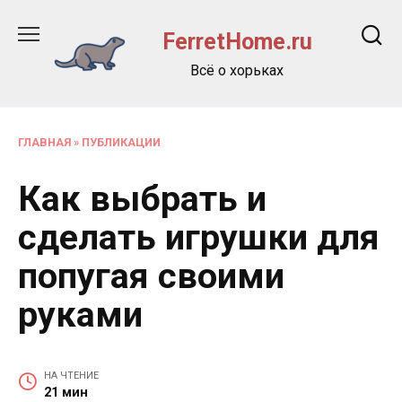
Перейти
к
FerretHome.ru
содержанию
Всё о хорьках
ГЛАВНАЯ
»
ПУБЛИКАЦИИ
Как выбрать и
сделать игрушки для
попугая своими
руками
НА ЧТЕНИЕ
21 мин