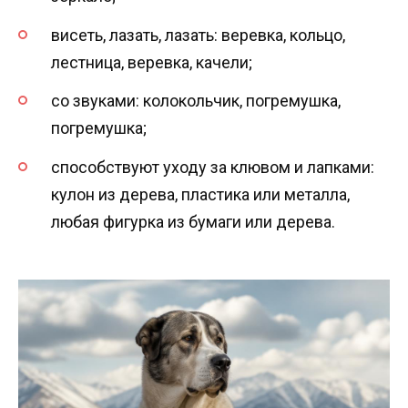
висеть, лазать, лазать: веревка, кольцо,
лестница, веревка, качели;
со звуками: колокольчик, погремушка,
погремушка;
способствуют уходу за клювом и лапками:
кулон из дерева, пластика или металла,
любая фигурка из бумаги или дерева.