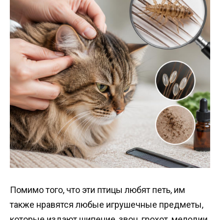
Помимо того, что эти птицы любят петь, им
также нравятся любые игрушечные предметы,
которые издают шипение, звон, грохот, мелодии,