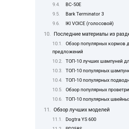
BC-50E
Bark Terminator 3
IKI VOICE (голосовой)
Последние материалы из разд
Обзор популярных кормов 
предложений
ТОП-10 лучших шампуней д
ТОП-10 популярных шампуне
ТОП-10 популярных подвод
Обзор популярных проветри
ТОП-10 популярных швейны
Обзор лучших моделей
Dogtra YS 600
PD258S