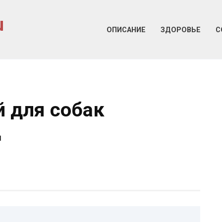
u
ОПИСАНИЕ
ЗДОРОВЬЕ
С
 для собак
д