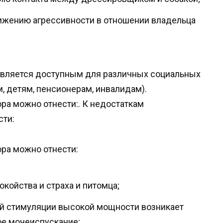
ижению агрессивности в отношении владельца
является доступным для различных социальных
, детям, пенсионерам, инвалидам).
ра можно отнести:. К недостаткам
сти:
ра можно отнести:
койства и страха и питомца;
ой стимуляции высокой мощности возникает
ое мочеиспускание;