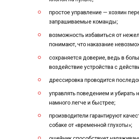
простое управление — хозяин пере
запрашиваемые команды;
возможность избавиться от неже
понимают, что наказание невозмо
сохраняется доверие, ведь в бол
воздействие устройства с действ
дрессировка проводится последов
управлять поведением и убирать 
намного легче и быстрее;
производители гарантируют качес
собаке от «временной глухоты»;
ошейник способствует налаживан