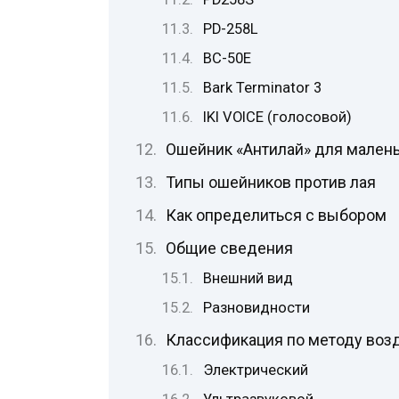
PD-258L
BC-50E
Bark Terminator 3
IKI VOICE (голосовой)
Ошейник «Антилай» для малень
Типы ошейников против лая
Как определиться с выбором
Общие сведения
Внешний вид
Разновидности
Классификация по методу воз
Электрический