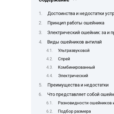
Достоинства и недостатки уст
Принцип работы ошейника
Электрический ошейник: за и п
Виды ошейников антилай
Ультразвуковой
Спрей
Комбинированный
Электрический
Преимущества и недостатки
Что представляет собой ошейн
Разновидности ошейников и
Подбор размера