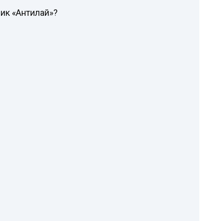
ик «Антилай»?