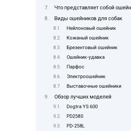
Что представляет собой ошейн
Виды ошейников для собак
Нейлоновый ошейник
Кожаный ошейник
Брезентовый ошейник
Ошейник-удавка
Парфос
Электроошейник
Выставочные ошейники
Обзор лучших моделей
Dogtra YS 600
PD258S
PD-258L