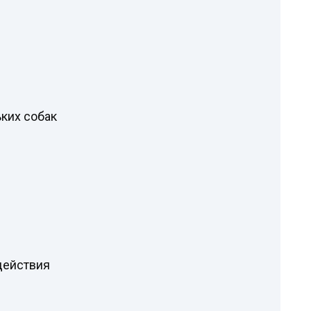
ких собак
действия