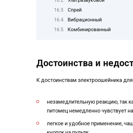
Ультразвуковой
Спрей
Вибрационный
Комбинированный
Достоинства и недост
К достоинствам электроошейника для 
незамедлительную реакцию, так к
питомец немедленно чувствует на
легкое и удобное применение, чащ
кнопок на пульте;