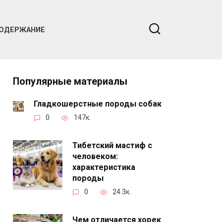
ОДЕРЖАНИЕ
Популярные материалы
Гладкошерстные породы собак
0
147к.
Тибетский мастиф с
человеком:
характеристика
породы
0
24.3к.
Чем отличается хорек