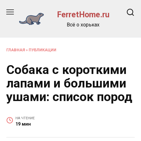
Перейти
к
FerretHome.ru
содержанию
Всё о хорьках
ГЛАВНАЯ
»
ПУБЛИКАЦИИ
Собака с короткими
лапами и большими
ушами: список пород
НА ЧТЕНИЕ
19 мин