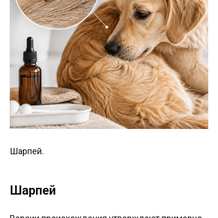
Шарпей.
Шарпей