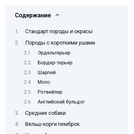
Содержание
Стандарт породы и окрасы
Породы с короткими ушами
Эрдельтерьер
Бордер-терьер
Шарпей
Мопс
Ротвейлер
Английский бульдог
Средние собаки
Вельш-корги пемброк