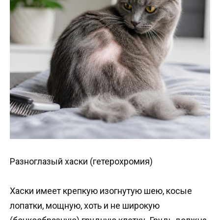
Разноглазый хаски (гетерохромия)
Хаски имеет крепкую изогнутую шею, косые
лопатки, мощную, хоть и не широкую