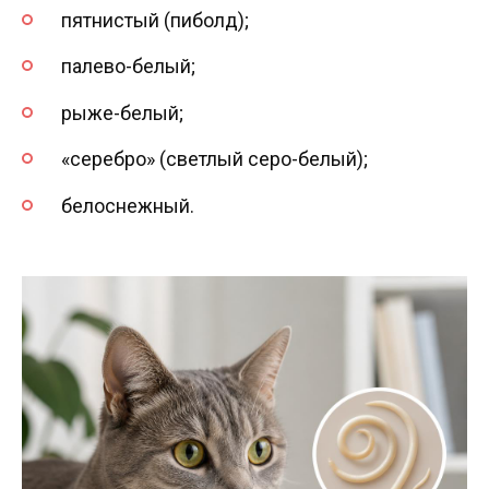
пятнистый (пиболд);
палево-белый;
рыже-белый;
«серебро» (светлый серо-белый);
белоснежный.