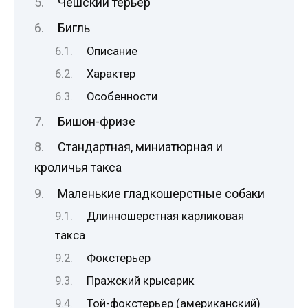
Чешский терьер
Бигль
Описание
Характер
Особенности
Бишон-фризе
Стандартная, миниатюрная и
кроличья такса
Маленькие гладкошерстные собаки
Длинношерстная карликовая
такса
Фокстерьер
Пражский крысарик
Той-фокстерьер (американский)