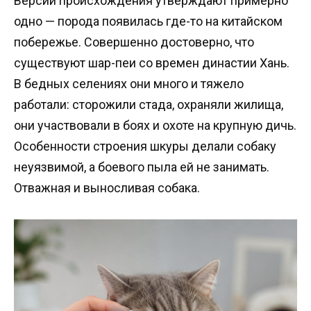
Версии происхождения утверждают примерно
одно — порода появилась где-то на китайском
побережье. Совершенно достоверно, что
существуют шар-пеи со времен династии Хань.
В бедных селениях они много и тяжело
работали: сторожили стада, охраняли жилища,
они участвовали в боях и охоте на крупную дичь.
Особенности строения шкуры делали собаку
неуязвимой, а боевого пыла ей не занимать.
Отважная и выносливая собака.