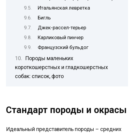
Итальянская левретка
Бигль
Джек-рассел-терьер
Карликовый пинчер
Французский бульдог
Породы маленьких
короткошерстных и гладкошерстных
собак: список, фото
Стандарт породы и окрасы
Идеальный представитель породы – средних