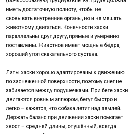
(бочкообразную) грудную клетку. Грудь должна
иметь достаточную полноту, чтобы не
сковывать внутренние органы, но и не мешать
животному двигаться. Конечности хаски
параллельны друг другу, прямые и умеренно
поставлены. Животное имеет мощные бёдра,
хороший угол скакательного сустава.
Лапы хаски хорошо адаптированы к движению
по заснеженной поверхности, поэтому снег не
забивается между подушечками. При беге хаски
двигаются ровным аллюром, бегут быстро и
легко – кажется, что собака летит над землей.
Держать баланс при движении хаски помогает
хвост – средней длины, опушённый, всегда