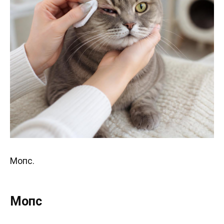
Мопс.
Мопс