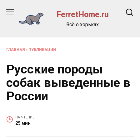
Перейти
к
FerretHome.ru
содержанию
Всё о хорьках
ГЛАВНАЯ
»
ПУБЛИКАЦИИ
Русские породы
собак выведенные в
России
НА ЧТЕНИЕ
25 мин