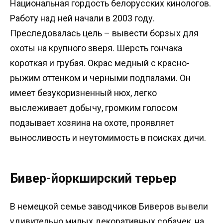
Национальная гордость белорусских кинологов.
Работу над ней начали в 2003 году.
Преследовалась цель – вывести борзых для
охоты на крупного зверя. Шерсть гончака
короткая и грубая. Окрас медный с красно-
рыжим оттенком и черными подпалами. Он
имеет безукоризненный нюх, легко
выслеживает добычу, громким голосом
подзывает хозяина на охоте, проявляет
выносливость и неутомимость в поисках дичи.
Бивер-йоркширский терьер
В немецкой семье заводчиков Биверов вывели
удивительно милых декоративных собачек, на