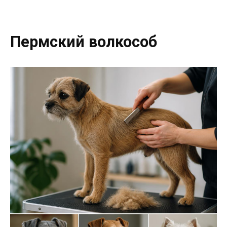
Пермский волкособ