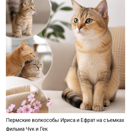
Пермские волкособы Ириса и Ефрат на съемках
фильма Чук и Гек