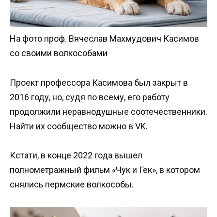
На фото проф. Вячеслав Махмудович Касимов
со своими волкособами
Проект профессора Касимова был закрыт в
2016 году, но, судя по всему, его работу
продолжили неравнодушные соотечественники.
Найти их сообщество можно в VK.
Кстати, в конце 2022 года вышел
полнометражный фильм «Чук и Гек», в котором
снялись пермские волкособы.