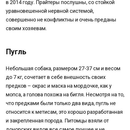
в 2014 году. Прайтеры послушны, со стойкой
уравновешенной нервной системой,
совершенно не конфликтны и очень преданы
своим хозяевам.
Пугль
Небольшая собака, размером 27-37 см и весом
до 7 кг, сочетает в себе внешность своих
предков – окрас и маска на мордочке, как у
мопса, а голова похожа на бигля. Несмотря на то,
что предками были только два вида, пугль не
относится к метисам, это хорошо разработанная
и закрепленная порода. Питомцы взяли от
донорских видов все самое лучшее и не