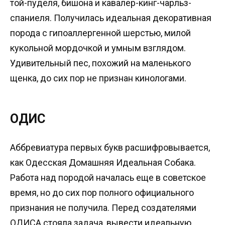
той-пуделя, бишона и кавалер-кинг-чарльз-
спаниеля. Получилась идеальная декоративная
порода с гипоаллергенной шерстью, милой
кукольной мордочкой и умным взглядом.
Удивительный пес, похожий на маленького
щенка, до сих пор не признан кинологами.
ОДИС
Аббревиатура первых букв расшифровывается,
как Одесская Домашняя Идеальная Собака.
Работа над породой началась еще в советское
время, но до сих пор полного официального
признания не получила. Перед создателями
ОДИСА стояла задача, вывести идеальную