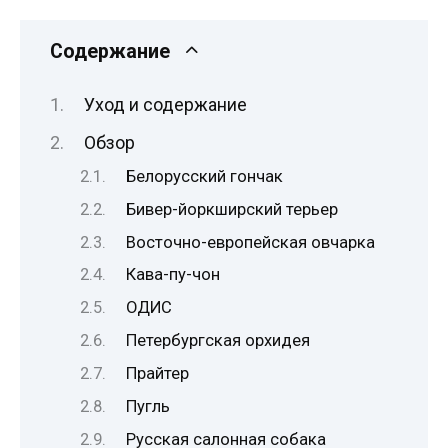
Содержание
Уход и содержание
Обзор
Белорусский гончак
Бивер-йоркширский терьер
Восточно-европейская овчарка
Кава-пу-чон
ОДИС
Петербургская орхидея
Прайтер
Пугль
Русская салонная собака