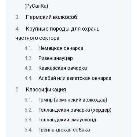
(РуСалКа)
Пермский волкособ
Крупные породы для охраны
частного сектора
Немецкая овчарка
Ризеншнауцер
Кавказская овчарка
Алабай или азиатская овчарка
Классификация
Гампр (армянский волкодав)
Голландская овчарка (хердер)
Голландский смаусхонд
Гренландская собака