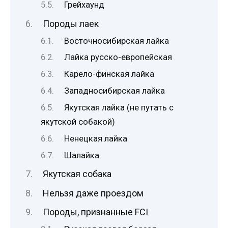
Грейхаунд
Породы лаек
Восточносибирская лайка
Лайка русско-европейская
Карело-финская лайка
Западносибирская лайка
Якутская лайка (не путать с
якутской собакой)
Ненецкая лайка
Шалайка
Якутская собака
Нельзя даже проездом
Породы, признанные FCI