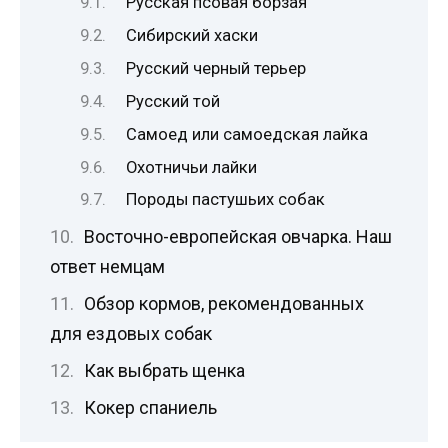
Русская псовая борзая
Сибирский хаски
Русский черный терьер
Русский той
Самоед или самоедская лайка
Охотничьи лайки
Породы пастушьих собак
Восточно-европейская овчарка. Наш
ответ немцам
Обзор кормов, рекомендованных
для ездовых собак
Как выбрать щенка
Кокер спаниель