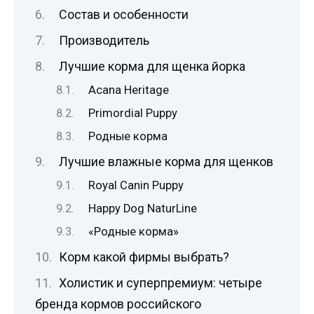
Состав и особенности
Производитель
Лучшие корма для щенка йорка
Acana Heritage
Primordial Puppy
Родные корма
Лучшие влажные корма для щенков
Royal Canin Puppy
Happy Dog NaturLine
«Родные корма»
Корм какой фирмы выбрать?
Холистик и суперпремиум: четыре
бренда кормов российского