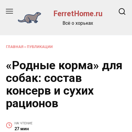
Перейти
к
FerretHome.ru
содержанию
Всё о хорьках
ГЛАВНАЯ
»
ПУБЛИКАЦИИ
«Родные корма» для
собак: состав
консерв и сухих
рационов
НА ЧТЕНИЕ
27 мин