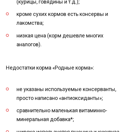
(курицы, говядины и т.д.);
кроме сухих кормов есть консервы и
лакомства;
низкая цена (корм дешевле многих
аналогов).
Недостатки корма «Родные корма»:
не указаны используемые консерванты,
просто написано «антиоксиданты»;
сравнительно маленькая витаминно-
минеральная добавка*;
широко используется пшеница и кукуруза