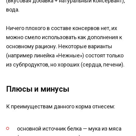
(вкусовая добавка + натуральный консервант),
вода.
Ничего плохого в составе консервов нет, их
можно смело использовать как дополнения к
основному рациону. Некоторые варианты
(например линейка «Нежные») состоят только
из субпродуктов, но хороших (сердца, печени).
Плюсы и минусы
К преимуществам данного корма отнесем:
основной источник белка — мука из мяса