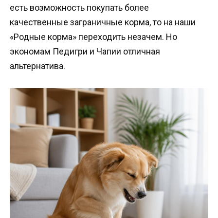
есть возможность покупать более
качественные заграничные корма, то на наши
«Родные корма» переходить незачем. Но
экономам Педигри и Чапии отличная
альтернатива.