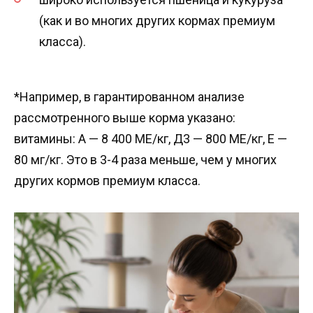
(как и во многих других кормах премиум
класса).
*Например, в гарантированном анализе
рассмотренного выше корма указано:
витамины: А — 8 400 МЕ/кг, Д3 — 800 МЕ/кг, Е —
80 мг/кг. Это в 3-4 раза меньше, чем у многих
других кормов премиум класса.