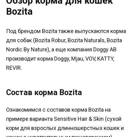
Обзор корма для кошек
Bozita
Под брендом Bozita также выпускаются корма
для собак (Bozita Robur, Bozita Naturals, Bozita
Nordic By Nature), а еще компания Doggy AB
производит корма Doggy, Mjau, VOV, KATTY,
REVIR.
Состав корма Bozita
Ознакомимся с составов корма Bozita на
примере варианта Sensitive Hair & Skin (сухой
корм для взрослых длинношерстных кошек и