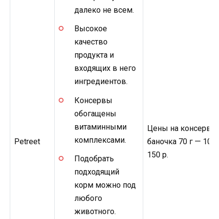
далеко не всем.
Высокое
качество
продукта и
входящих в него
ингредиентов.
Консервы
обогащены
витаминными
Цены на консервы
комплексами.
Petreet
баночка 70 г — 105
150 р.
Подобрать
подходящий
корм можно под
любого
животного.