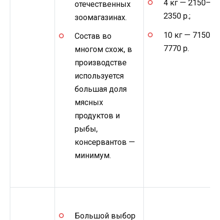
4 кг — 2150–
отечественных
2350 р.;
зоомагазинах.
10 кг — 7150–
Состав во
7770 р.
многом схож, в
производстве
используется
большая доля
мясных
продуктов и
рыбы,
консервантов —
минимум.
Большой выбор