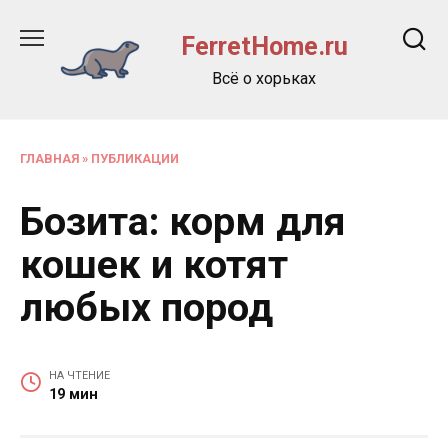
Перейти
к
FerretHome.ru
содержанию
Всё о хорьках
ГЛАВНАЯ
»
ПУБЛИКАЦИИ
Бозита: корм для
кошек и котят
любых пород
НА ЧТЕНИЕ
19 мин