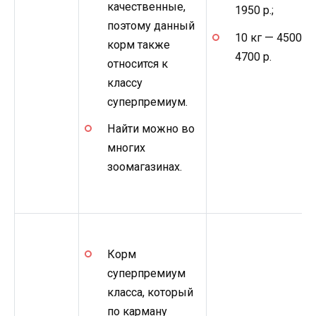
качественные,
1950 р.;
поэтому данный
10 кг — 4500–
корм также
4700 р.
относится к
классу
суперпремиум.
Найти можно во
многих
зоомагазинах.
Корм
суперпремиум
класса, который
по карману