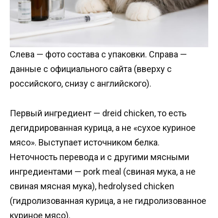
Слева — фото состава с упаковки. Справа —
данные с официального сайта (вверху с
российского, снизу с английского).
Первый ингредиент — dreid chicken, то есть
дегидрированная курица, а не «сухое куриное
мясо». Выступает источником белка.
Неточность перевода и с другими мясными
ингредиентами — pork meal (свиная мука, а не
свиная мясная мука), hedrolysed chicken
(гидролизованная курица, а не гидролизованное
куриное мясо).