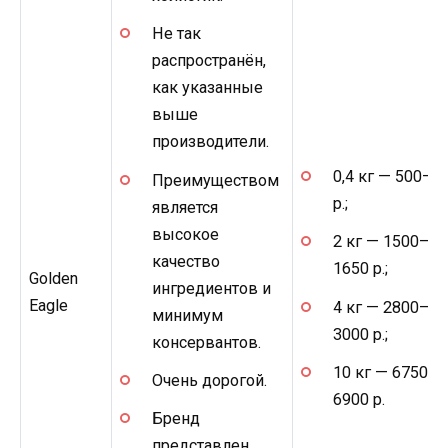
Не так
распространён,
как указанные
выше
производители.
0,4 кг — 500–5
Преимуществом
р.;
является
высокое
2 кг — 1500–
качество
1650 р.;
Golden
ингредиентов и
Eagle
4 кг — 2800–
минимум
3000 р.;
консервантов.
10 кг — 6750–
Очень дорогой.
6900 р.
Бренд
представлен