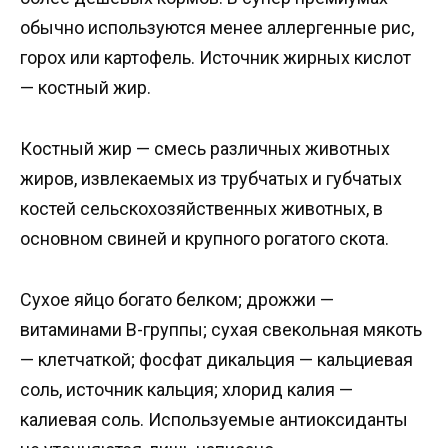
обычно используются менее аллергенные рис,
горох или картофель. Источник жирных кислот
— костный жир.
Костный жир — смесь различных животных
жиров, извлекаемых из трубчатых и губчатых
костей сельскохозяйственных животных, в
основном свиней и крупного рогатого скота.
Сухое яйцо богато белком; дрожжи —
витаминами B-группы; сухая свекольная мякоть
— клетчаткой; фосфат дикальция — кальциевая
соль, источник кальция; хлорид калия —
калиевая соль. Используемые антиоксиданты