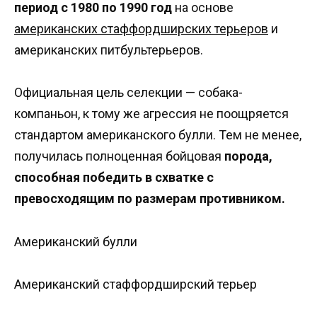
период с 1980 по 1990 год
на основе
американских стаффордширских терьеров
и
американских питбультерьеров.
Официальная цель селекции — собака-
компаньон, к тому же агрессия не поощряется
стандартом американского булли. Тем не менее,
получилась полноценная бойцовая
порода,
способная победить в схватке с
превосходящим по размерам противником.
Американский булли
Американский стаффордширский терьер