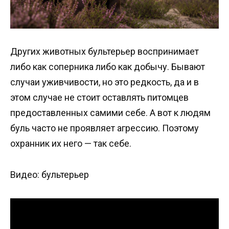
Других животных бультерьер воспринимает
либо как соперника либо как добычу. Бывают
случаи уживчивости, но это редкость, да и в
этом случае не стоит оставлять питомцев
предоставленных самими себе. А вот к людям
буль часто не проявляет агрессию. Поэтому
охранник их него — так себе.
Видео: бультерьер