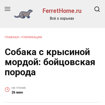
Перейти
к
FerretHome.ru
содержанию
Всё о хорьках
ГЛАВНАЯ
»
ПУБЛИКАЦИИ
Собака с крысиной
мордой: бойцовская
порода
НА ЧТЕНИЕ
26 мин