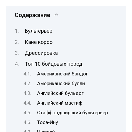
Содержание
Бультерьер
Кане корсо
Дрессировка
Топ 10 бойцовых пород
Американский бандог
Американский булли
Английский бульдог
Английский мастиф
Стаффордширский бультерьер
Тоса-Ину