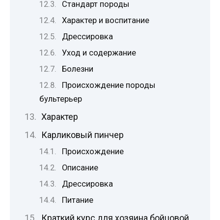
Стандарт породы
Характер и воспитание
Дрессировка
Уход и содержание
Болезни
Происхождение породы
бультерьер
Характер
Карликовый пинчер
Происхождение
Описание
Дрессировка
Питание
Краткий курс для хозяина бойцовой