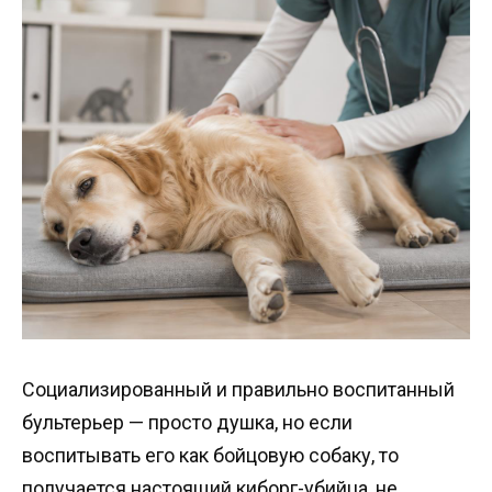
Социализированный и правильно воспитанный
бультерьер — просто душка, но если
воспитывать его как бойцовую собаку, то
получается настоящий киборг-убийца, не