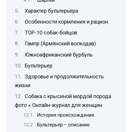
Шарпей
Характер бультерьера
Особенности кормления и рацион
TOP-10 собак-бойцов
Гампр (Армянский волкодав)
Южноафриканский бурбуль
Бультерьер
Здоровье и продолжительность
жизни
Собака с крысиной мордой порода
фото ⋆ Онлайн-журнал для женщин
История происхождения
Бультерьер – описание