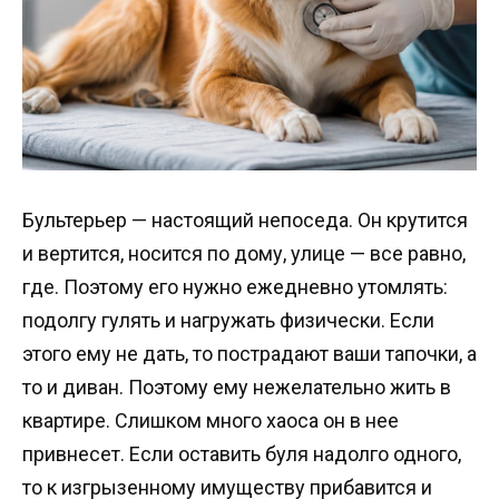
Бультерьер — настоящий непоседа. Он крутится
и вертится, носится по дому, улице — все равно,
где. Поэтому его нужно ежедневно утомлять:
подолгу гулять и нагружать физически. Если
этого ему не дать, то пострадают ваши тапочки, а
то и диван. Поэтому ему нежелательно жить в
квартире. Слишком много хаоса он в нее
привнесет. Если оставить буля надолго одного,
то к изгрызенному имуществу прибавится и