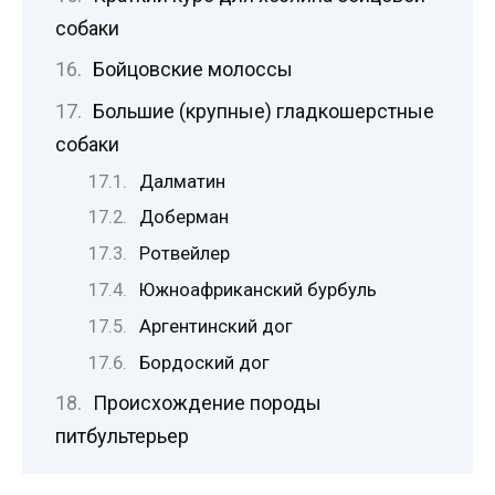
собаки
Бойцовские молоссы
Большие (крупные) гладкошерстные
собаки
Далматин
Доберман
Ротвейлер
Южноафриканский бурбуль
Аргентинский дог
Бордоский дог
Происхождение породы
питбультерьер