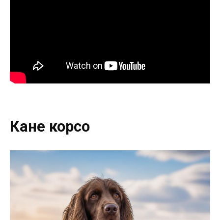
Кане корсо