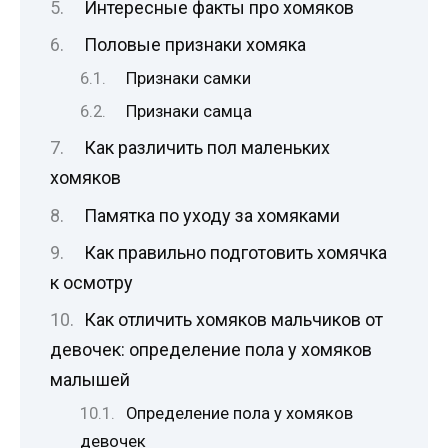
Интересные факты про хомяков
Половые признаки хомяка
Признаки самки
Признаки самца
Как различить пол маленьких
хомяков
Памятка по уходу за хомяками
Как правильно подготовить хомячка
к осмотру
Как отличить хомяков мальчиков от
девочек: определение пола у хомяков
малышей
Определение пола у хомяков
девочек