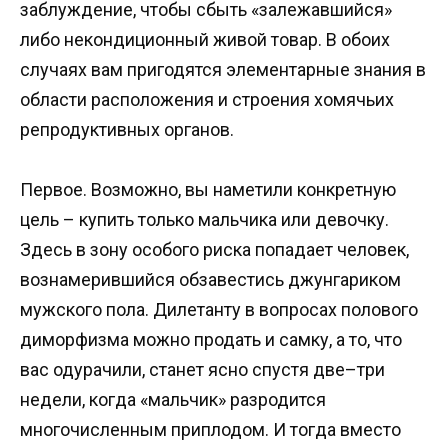
заблуждение, чтобы сбыть «залежавшийся»
либо некондиционный живой товар. В обоих
случаях вам пригодятся элементарные знания в
области расположения и строения хомячьих
репродуктивных органов.
Первое. Возможно, вы наметили конкретную
цель – купить только мальчика или девочку.
Здесь в зону особого риска попадает человек,
вознамерившийся обзавестись джунгариком
мужского пола. Дилетанту в вопросах полового
диморфизма можно продать и самку, а то, что
вас одурачили, станет ясно спустя две–три
недели, когда «мальчик» разродится
многочисленным приплодом. И тогда вместо