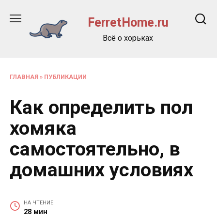
Перейти
к
FerretHome.ru
содержанию
Всё о хорьках
ГЛАВНАЯ
»
ПУБЛИКАЦИИ
Как определить пол
хомяка
самостоятельно, в
домашних условиях
НА ЧТЕНИЕ
28 мин