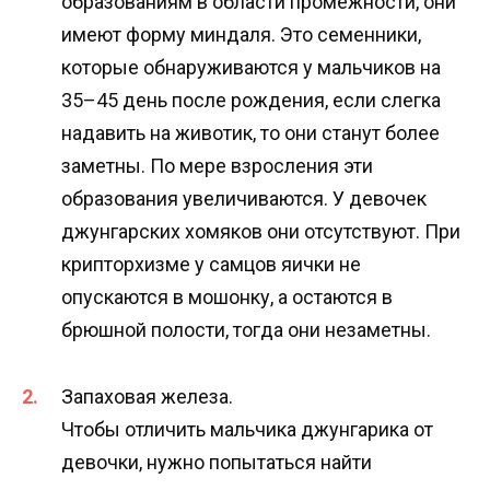
образованиям в области промежности, они
имеют форму миндаля. Это семенники,
которые обнаруживаются у мальчиков на
35–45 день после рождения, если слегка
надавить на животик, то они станут более
заметны. По мере взросления эти
образования увеличиваются. У девочек
джунгарских хомяков они отсутствуют. При
крипторхизме у самцов яички не
опускаются в мошонку, а остаются в
брюшной полости, тогда они незаметны.
Запаховая железа.
Чтобы отличить мальчика джунгарика от
девочки, нужно попытаться найти