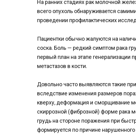
На ранних стадиях рак молочной желез
всего опухоль обнаруживается самим
проведении профилактических исслед
Пациентки обычно жалуются на налич
соска. Боль — редкий симптом рака г
первый план на этапе генерализации п
метастазов в кости.
Довольно часто выявляются такие при
вследствие изменения размеров пор
кверху, деформация и сморщивание 
скиррозной (фиброзной) форме рака м
грудь на стороне поражения при быстр
формируется по причине нарушенного