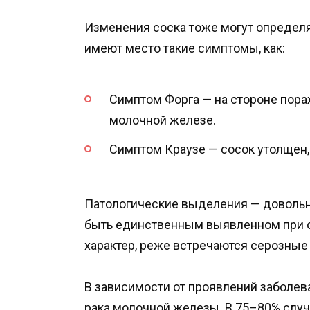
Изменения соска тоже могут определят
имеют место такие симптомы, как:
Симптом Форга — на стороне пора
молочной железе.
Симптом Краузе — сосок утолщен
Патологические выделения — довольн
быть единственным выявленном при о
характер, реже встречаются серозные 
В зависимости от проявлений заболе
рака молочной железы. В 75–80% случ