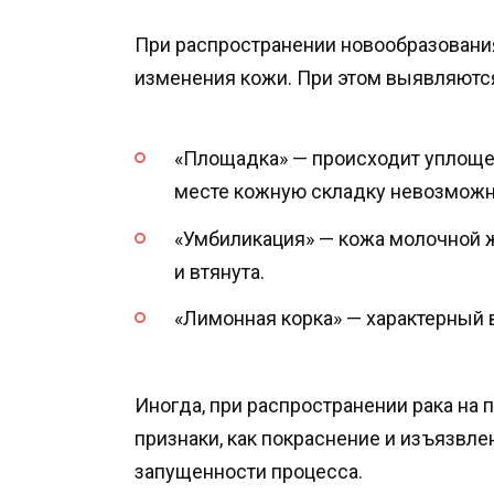
При распространении новообразовани
изменения кожи. При этом выявляют
«Площадка» — происходит уплощен
месте кожную складку невозможн
«Умбиликация» — кожа молочной
и втянута.
«Лимонная корка» — характерный 
Иногда, при распространении рака на 
признаки, как покраснение и изъязвле
запущенности процесса.