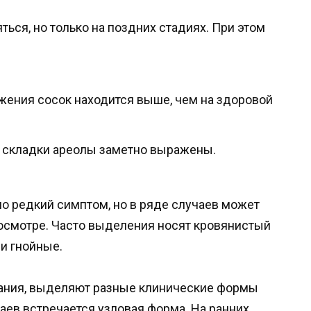
ься, но только на поздних стадиях. При этом
жения сосок находится выше, чем на здоровой
, складки ареолы заметно выражены.
о редкий симптом, но в ряде случаев может
смотре. Часто выделения носят кровянистый
и гнойные.
вания, выделяют разные клинические формы
аев встречается узловая форма. На ранних