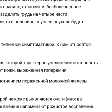
 правило, становится безболезненное
азделить грудь на четыре части
и, то в половине случаев опухоль будет
типичной симптоматикой. К ним относятся:
ля которой характерно увеличение и отечность
т кожи, выраженная гиперемия.
лотнением пораженной молочной железы,
рой на коже выявляются очаги (иногда
ые внешне напоминают рожистое воспаление.