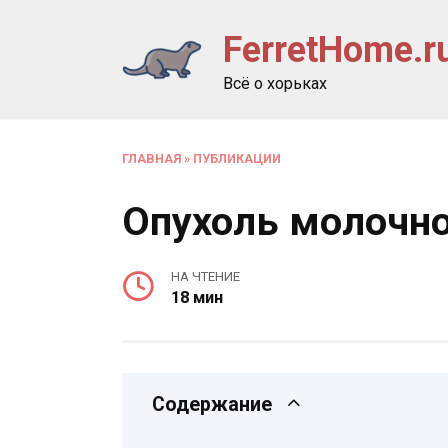
Перейти
FerretHome.r
к
содержанию
Всё о хорьках
ГЛАВНАЯ
»
ПУБЛИКАЦИИ
Опухоль молочн
НА ЧТЕНИЕ
18 мин
Содержание