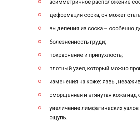
асимметричное расположение сос
деформация соска, он может стат
выделения из соска – особенно 
болезненность груди;
покраснение и припухлость;
плотный узел, который можно про
изменения на коже: язвы, незажи
сморщенная и втянутая кожа над 
увеличение лимфатических узлов
ощупь.