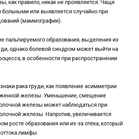
ы, как правило, никак не проявляется. Чаще
и больными или выявляется случайно при
ований (маммографии).
ие пальпируемого образования, выделения из
руди, однако болевой синдром может выйти на
роцесса, в особенности при распространении
знаки рака груди, как появление асимметрии
аженной железы. Уменьшение, смещение
молочной железы может наблюдаться при
олочной железы. Напротив, увеличивается
ом росте образования или из-за отёка, который
 оттока лимфы.