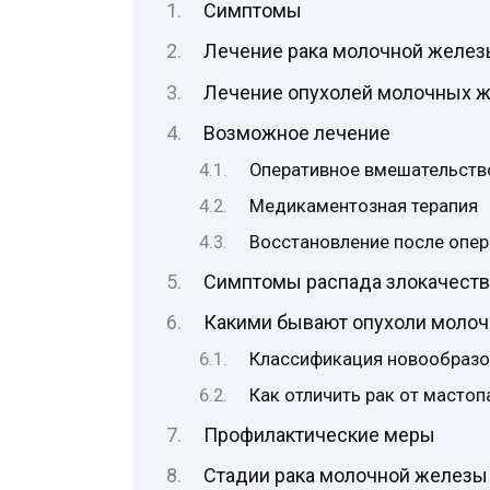
Симптомы
Лечение рака молочной желе
Лечение опухолей молочных 
Возможное лечение
Оперативное вмешательств
Медикаментозная терапия
Восстановление после опе
Симптомы распада злокачеств
Какими бывают опухоли моло
Классификация новообразо
Как отличить рак от мастоп
Профилактические меры
Стадии рака молочной железы