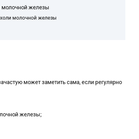
и молочной железы
холи молочной железы
зачастую может заметить сама, если регулярно
лочной железы;