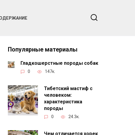
ОДЕРЖАНИЕ
Популярные материалы
Гладкошерстные породы собак
0
147к.
Тибетский мастиф с
человеком:
характеристика
породы
0
24.3к.
Чем отличается хорек