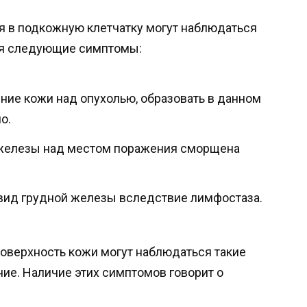
я в подкожную клетчатку могут наблюдаться
ся следующие симптомы:
ие кожи над опухолью, образовать в данном
о.
 железы над местом поражения сморщена
вид грудной железы вследствие лимфостаза.
поверхность кожи могут наблюдаться такие
ние. Наличие этих симптомов говорит о