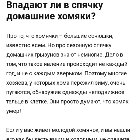
Впадают ли в спячку
домашние хомяки?
Про то, что хомячки – большие сонюшки,
известно всем. Но про сезонную спячку
домашних грызунов знают немногие. Дело в
том, что такое явление происходит не каждый
год, и не с каждым зверьком. Поэтому многие
хозяева, у которых хома пережил зиму, очень
пугаются, обнаружив однажды неподвижное
тельце в клетке. Они просто думают, что хомяк
умер!
Если у вас живёт молодой хомячок, и вы нашли
его как бы застывшим и холодным, не спешите