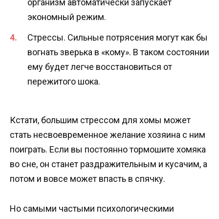
организм автоматически запускает
экономный режим.
Стрессы. Сильные потрясения могут как бы
вогнать зверька в «кому». В таком состоянии
ему будет легче восстановиться от
пережитого шока.
Кстати, большим стрессом для хомы может
стать несвоевременное желание хозяина с ним
поиграть. Если вы постоянно тормошите хомяка
во сне, он станет раздражительным и кусачим, а
потом и вовсе может впасть в спячку.
Но самыми частыми психологическими