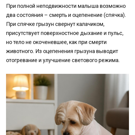
При полной неподвижности малыша возможно
два состояния – смерть и оцепенение (спячка).
При спячке грызун свернут калачиком,
присутствует поверхностное дыхание и пульс,
но тело не окоченевшее, как при смерти
животного. Из оцепенения грызуна выводит
отогревание и улучшение светового режима.