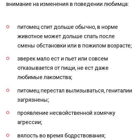
внимание на изменения в поведении любимца:
питомец спит дольше обычно, в норме
животное может дольше спать после
смены обстановки или в пожилом возрасте;
зверек мало ест и пьет или совсем
отказывается от пищи, не ест даже
любимые лакомства;
питомец перестал вылизываться, гениталии
загрязнены;
проявление несвойственной хомячку
агрессии;
вялость во время бодрствования;