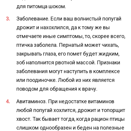
для питомца шоком.
Заболевание. Если ваш волнистый попугай
дрожит и нахохлился, да к тому же вы
отмечаете иные симптомы, то, скорее всего,
птичка заболела. Пернатый может чихать,
закрывать глаза, его помет будет жидким,
зоб наполнится рвотной массой. Признаки
заболевания могут наступить в комплексе
или поодиночке. Любой из них является
поводом для обращения к врачу.
Авитаминоз. При недостатке витаминов
любой попугай хохлится, дрожит и топорщит
хвост. Так бывает тогда, когда рацион птицы
слишком однообразен и беден на полезные