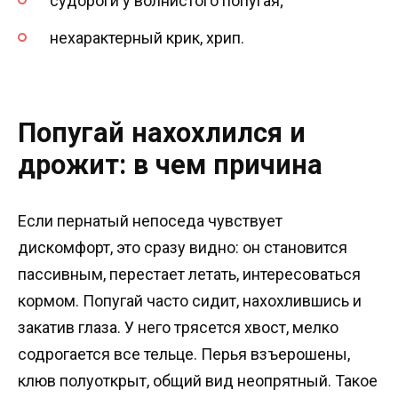
судороги у волнистого попугая;
нехарактерный крик, хрип.
Попугай нахохлился и
дрожит: в чем причина
Если пернатый непоседа чувствует
дискомфорт, это сразу видно: он становится
пассивным, перестает летать, интересоваться
кормом. Попугай часто сидит, нахохлившись и
закатив глаза. У него трясется хвост, мелко
содрогается все тельце. Перья взъерошены,
клюв полуоткрыт, общий вид неопрятный. Такое