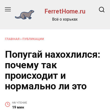
Перейти
к
FerretHome.ru
содержанию
Всё о хорьках
ГЛАВНАЯ
»
ПУБЛИКАЦИИ
Попугай нахохлился:
почему так
происходит и
нормально ли это
НА ЧТЕНИЕ
19 мин