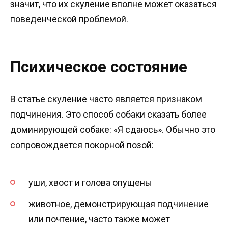
значит, что их скуление вполне может оказаться
поведенческой проблемой.
Психическое состояние
В статье скуление часто является признаком
подчинения. Это способ собаки сказать более
доминирующей собаке: «Я сдаюсь». Обычно это
сопровождается покорной позой:
уши, хвост и голова опущены
животное, демонстрирующая подчинение
или почтение, часто также может