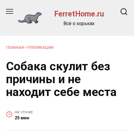
Перейти
к
FerretHome.ru
содержанию
Всё о хорьках
ГЛАВНАЯ
»
ПУБЛИКАЦИИ
Собака скулит без
причины и не
находит себе места
НА ЧТЕНИЕ
25 мин