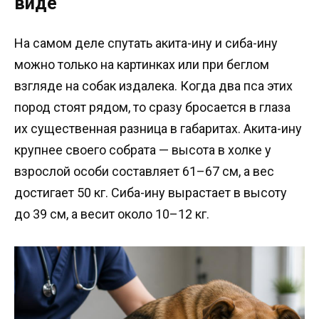
виде
На самом деле спутать акита-ину и сиба-ину
можно только на картинках или при беглом
взгляде на собак издалека. Когда два пса этих
пород стоят рядом, то сразу бросается в глаза
их существенная разница в габаритах. Акита-ину
крупнее своего собрата — высота в холке у
взрослой особи составляет 61–67 см, а вес
достигает 50 кг. Сиба-ину вырастает в высоту
до 39 см, а весит около 10–12 кг.