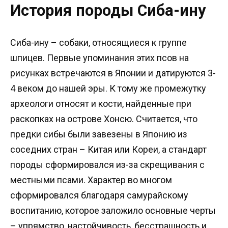
История породы Сиба-ину
Сиба-ину – собаки, относящиеся к группе
шпицев. Первые упоминания этих псов на
рисунках встречаются в Японии и датируются 3-
4 веком до нашей эры. К тому же промежутку
археологи относят и кости, найденные при
раскопках на острове Хонсю. Считается, что
предки сибы были завезены в Японию из
соседних стран – Китая или Кореи, а стандарт
породы сформировался из-за скрещивания с
местными псами. Характер во многом
сформировался благодаря самурайскому
воспитанию, которое заложило основные черты
– упрямство, настойчивость, бесстрашность и