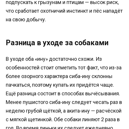
подпускать к грызунам и птицам — высок риск,
что сработает охотничий инстинкт и пёс нападёт
на свою добычу.
Разница в уходе за собаками
В уходе оба «ину» достаточно схожи. Из
особенностей стоит отметить тот факт, что из-за
более озорного характера сиба-ину склонны
пачкаться, поэтому купать их придётся чаще.
Ещё разница состоит в способах вычёсывания.
Менее пушистого сиба-ину следует чесать раз в
неделю грубой щёткой, а акита-ину — расчёской
с мягкой щетинкой. Обе собаки линяют 2 раза в
год. Во время линьки их следует ежедневно