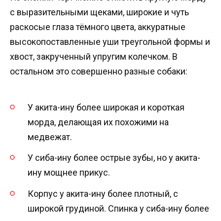
с выразительными щеками, широкие и чуть
раскосые глаза тёмного цвета, аккуратные
высокопоставленные уши треугольной формы и
хвост, закрученный упругим колечком. В
остальном это совершенно разные собаки:
У акита-ину более широкая и короткая
морда, делающая их похожими на
медвежат.
У сиба-ину более острые зубы, но у акита-
ину мощнее прикус.
Корпус у акита-ину более плотный, с
широкой грудиной. Спинка у сиба-ину более