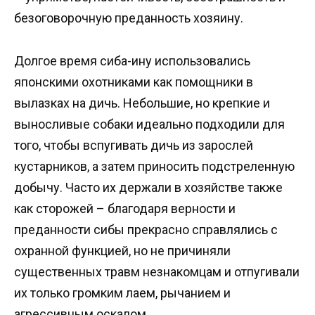
безоговорочную преданность хозяину.
Долгое время сиба-ину использовались
японскими охотниками как помощники в
вылазках на дичь. Небольшие, но крепкие и
выносливые собаки идеально подходили для
того, чтобы вспугивать дичь из зарослей
кустарников, а затем приносить подстреленную
добычу. Часто их держали в хозяйстве также
как сторожей – благодаря верности и
преданности сибы прекрасно справлялись с
охранной функцией, но не причиняли
существенных травм незнакомцам и отпугивали
их только громким лаем, рычанием и
агрессивным оскалом.