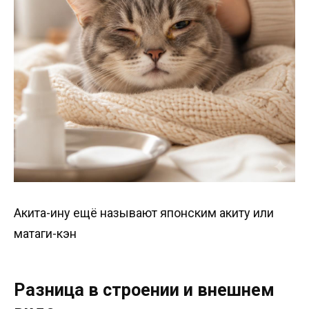
Акита-ину ещё называют японским акиту или
матаги-кэн
Разница в строении и внешнем