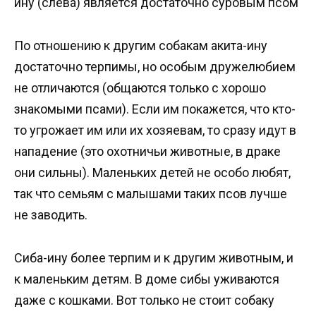
ину (слева) является достаточно суровым псом
По отношению к другим собакам акита-ину
достаточно терпимы, но особым дружелюбием
не отличаются (общаются только с хорошо
знакомыми псами). Если им покажется, что кто-
то угрожает им или их хозяевам, то сразу идут в
нападение (это охотничьи животные, в драке
они сильны). Маленьких детей не особо любят,
так что семьям с малышами таких псов лучше
не заводить.
Сиба-ину более терпим и к другим животным, и
к маленьким детям. В доме сибы уживаются
даже с кошками. Вот только не стоит собаку