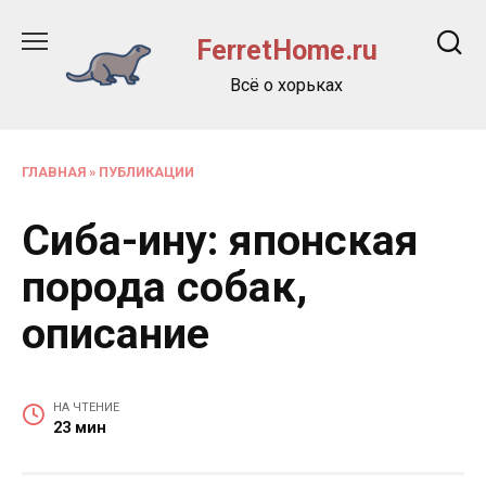
Перейти
к
FerretHome.ru
содержанию
Всё о хорьках
ГЛАВНАЯ
»
ПУБЛИКАЦИИ
Сиба-ину: японская
порода собак,
описание
НА ЧТЕНИЕ
23 мин