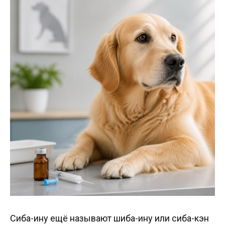
Сиба-ину ещё называют шиба-ину или сиба-кэн