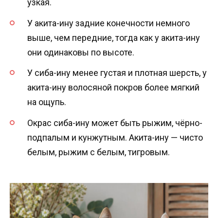
узкая.
У акита-ину задние конечности немного
выше, чем передние, тогда как у акита-ину
они одинаковы по высоте.
У сиба-ину менее густая и плотная шерсть, у
акита-ину волосяной покров более мягкий
на ощупь.
Окрас сиба-ину может быть рыжим, чёрно-
подпалым и кунжутным. Акита-ину — чисто
белым, рыжим с белым, тигровым.