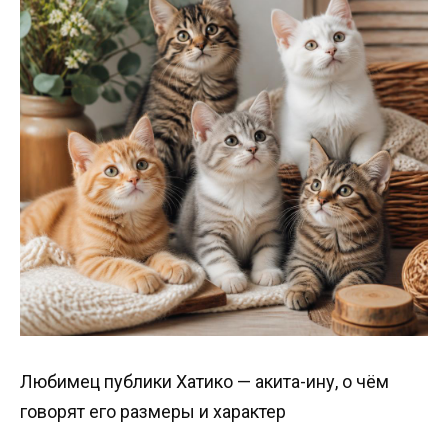
Любимец публики Хатико — акита-ину, о чём
говорят его размеры и характер