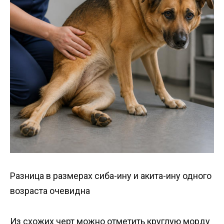
Разница в размерах сиба-ину и акита-ину одного
возраста очевидна
Из схожих черт можно отметить круглую морду