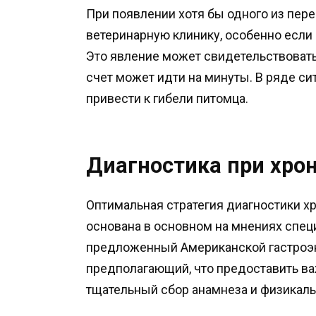
При появлении хотя бы одного из пер
ветеринарную клинику, особенно если 
Это явление может свидетельствовать 
счет может идти на минуты. В ряде с
привести к гибели питомца.
Диагностика при хро
Оптимальная стратегия диагностики х
основана в основном на мнениях спец
предложенный Американской гастроэн
предполагающий, что предоставить в
тщательный сбор анамнеза и физикал