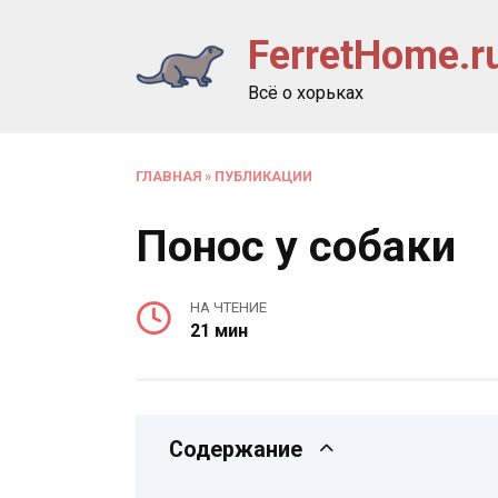
Перейти
FerretHome.r
к
содержанию
Всё о хорьках
ГЛАВНАЯ
»
ПУБЛИКАЦИИ
Понос у собаки
НА ЧТЕНИЕ
21 мин
Содержание