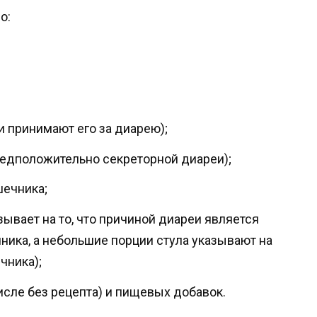
о:
 принимают его за диарею);
едположительно секреторной диареи);
шечника;
ывает на то, что причиной диареи является
ника, а небольшие порции стула указывают на
чника);
исле без рецепта) и пищевых добавок.