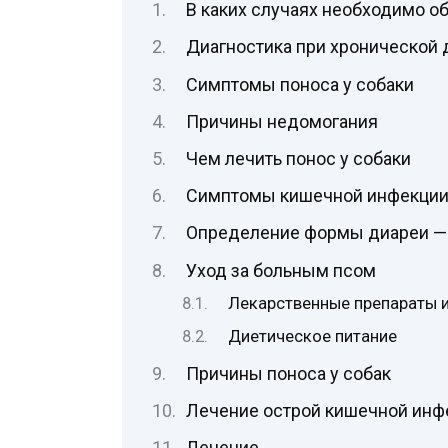
В каких случаях необходимо об
Диагностика при хронической 
Симптомы поноса у собаки
Причины недомогания
Чем лечить понос у собаки
Симптомы кишечной инфекции 
Определение формы диареи — 
Уход за больным псом
Лекарственные препараты 
Диетическое питание
Причины поноса у собак
Лечение острой кишечной инфе
Лечение