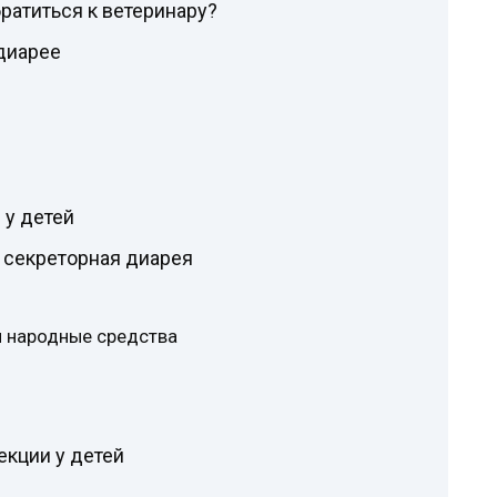
ратиться к ветеринару?
диарее
у детей
секреторная диарея
и народные средства
кции у детей