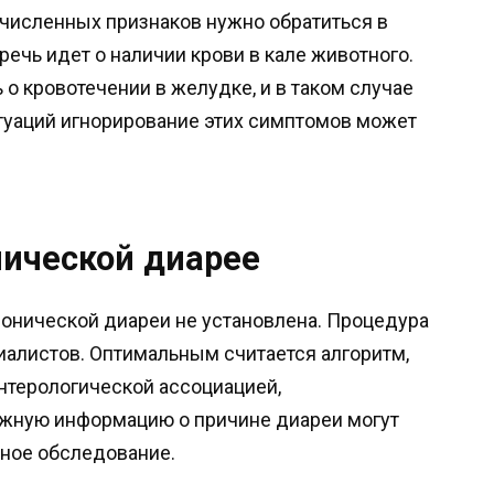
ечисленных признаков нужно обратиться в
речь идет о наличии крови в кале животного.
о кровотечении в желудке, и в таком случае
итуаций игнорирование этих симптомов может
нической диарее
ронической диареи не установлена. Процедура
иалистов. Оптимальным считается алгоритм,
терологической ассоциацией,
ажную информацию о причине диареи могут
ьное обследование.