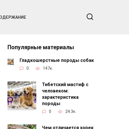
ОДЕРЖАНИЕ
Популярные материалы
Гладкошерстные породы собак
0
147к.
Тибетский мастиф с
человеком:
характеристика
породы
0
24.3к.
Чем отличается хорек