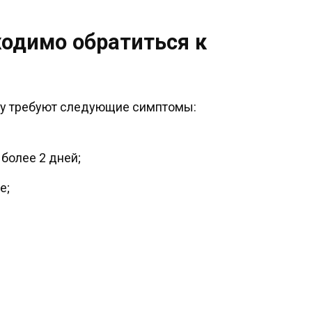
ходимо обратиться к
ру требуют следующие симптомы:
более 2 дней;
е;