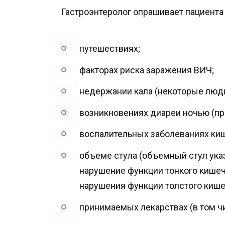
Гастроэнтеролог опрашивает пациента 
путешествиях;
факторах риска заражения ВИЧ;
недержании кала (некоторые люди
возникновениях диареи ночью (пр
воспалительных заболеваниях ки
объеме стула (объемный стул указ
нарушение функции тонкого кишеч
нарушения функции толстого кише
принимаемых лекарствах (в том ч