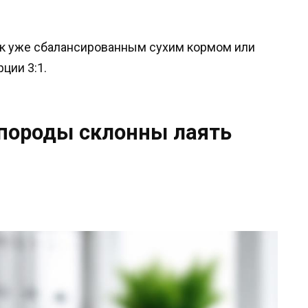
к уже сбалансированным сухим кормом или
ции 3:1.
породы склонны лаять