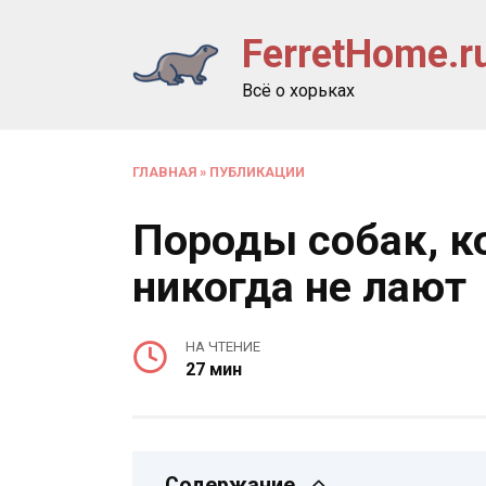
Перейти
FerretHome.r
к
содержанию
Всё о хорьках
ГЛАВНАЯ
»
ПУБЛИКАЦИИ
Породы собак, к
никогда не лают
НА ЧТЕНИЕ
27 мин
Содержание