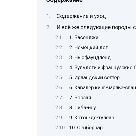
Содержание и уход
И всё же следующие породы ск
1. Басенджи.
2. Немецкий дог.
3. Ньюфаундленд.
4. Бульдоги и французские 
5. Ирландский сеттер.
6. Кавалер кинг-чарльз-спан
7. Борзая.
8. Сиба-ину.
9. Котон-де-тулеар.
10. Сенбернар.