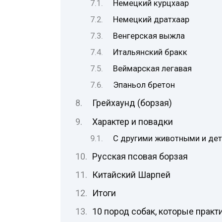
Немецкий курцхаар
Немецкий дратхаар
Венгерская выжла
Итальянский бракк
Веймарская легавая
Эпаньол бретон
Грейхаунд (борзая)
Характер и повадки
С другими животными и де
Русская псовая борзая
Китайский Шарпей
Итоги
10 пород собак, которые практ