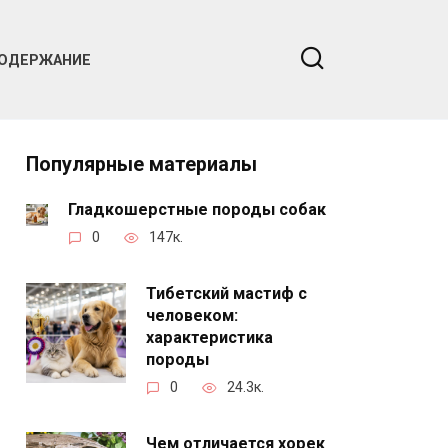
ОДЕРЖАНИЕ
Популярные материалы
Гладкошерстные породы собак
0
147к.
Тибетский мастиф с
человеком:
характеристика
породы
0
24.3к.
Чем отличается хорек