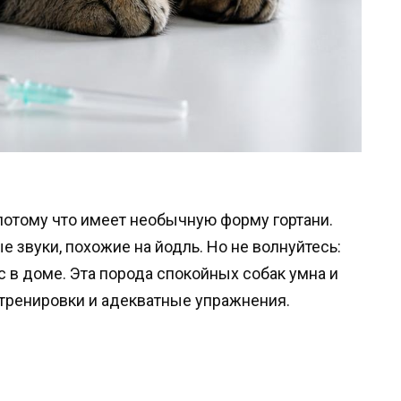
 потому что имеет необычную форму гортани.
е звуки, похожие на йодль. Но не волнуйтесь:
с в доме. Эта порода спокойных собак умна и
тренировки и адекватные упражнения.