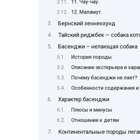
11. Чау-чау.
12. Маламут.
Бернский зенненхунд
Тайский риджбек — собака кото
Басенджи – нелающая собака
История породы
Описание экстерьера и хара
Почему басенджи не лает?
Особенности содержания и
Характер басенджи
Плюсы и минусы
Отношение к детям
Континентальные породы лег